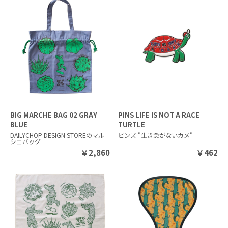
BIG MARCHE BAG 02 GRAY
PINS LIFE IS NOT A RACE
BLUE
TURTLE
DAILYCHOP DESIGN STOREのマル
ピンズ "生き急がないカメ"
シェバッグ
￥
2,860
￥
462