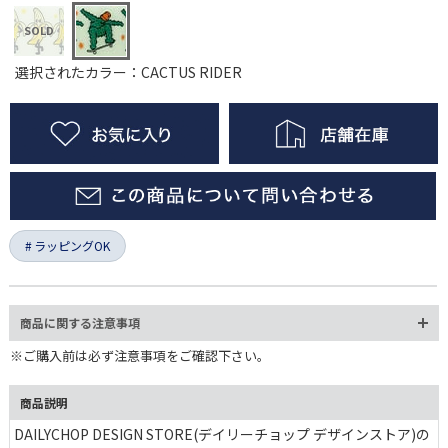
選択されたカラー：CACTUS RIDER
ラッピングOK
商品に関する注意事項
※ご購入前は必ず注意事項をご確認下さい。
商品説明
DAILYCHOP DESIGN STORE(デイリーチョップ デザインストア)の