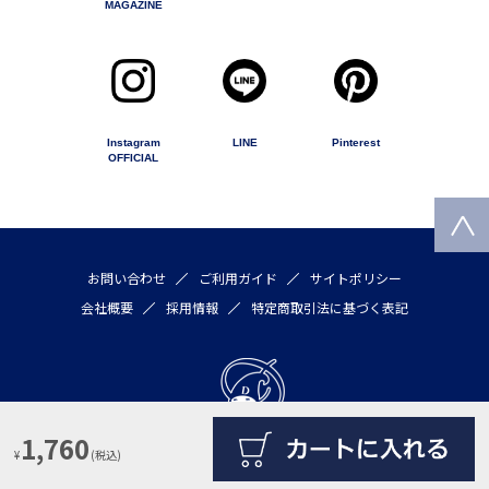
MAGAZINE
Instagram
LINE
Pinterest
OFFICIAL
お問い合わせ
ご利用ガイド
サイトポリシー
会社概要
採用情報
特定商取引法に基づく表記
1,760
¥
(税込)
Copyright © 2020 by DULTON COMPANY LIMITED All rights reserved