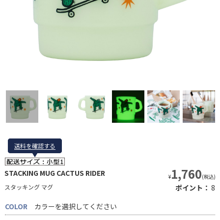
送料を確認する
送料を確認する
1,760
STACKING MUG CACTUS RIDER
¥
(税込)
スタッキング マグ
ポイント：
8
COLOR
カラーを選択してください