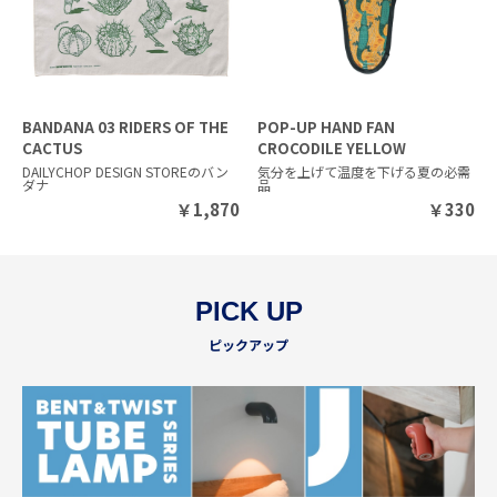
BANDANA 03 RIDERS OF THE
POP-UP HAND FAN
CACTUS
CROCODILE YELLOW
DAILYCHOP DESIGN STOREのバン
気分を上げて温度を下げる夏の必需
ダナ
品
￥
1,870
￥
330
PICK UP
ピックアップ