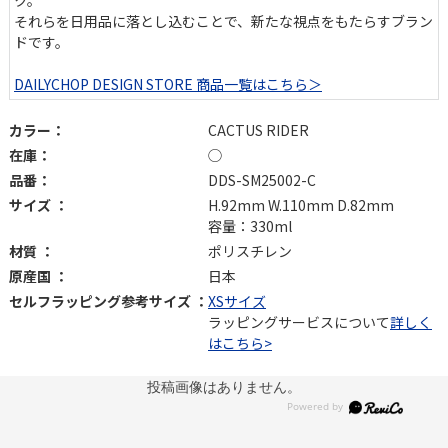
ク。
それらを日用品に落とし込むことで、新たな視点をもたらすブラン
ドです。
DAILYCHOP DESIGN STORE 商品一覧はこちら＞
カラー：
CACTUS RIDER
在庫：
◯
品番：
DDS-SM25002-C
サイズ ：
H.92mm W.110mm D.82mm
容量：330ml
材質 ：
ポリスチレン
原産国 ：
日本
セルフラッピング参考サイズ ：
XSサイズ
ラッピングサービスについて
詳しく
はこちら>
投稿画像はありません。