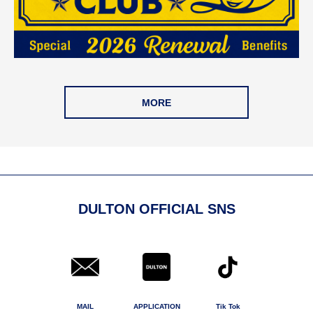
MORE
DULTON OFFICIAL SNS
MAIL
APPLICATION
Tik Tok