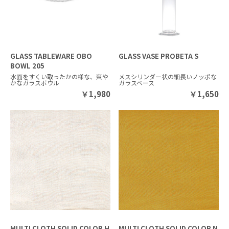
GLASS TABLEWARE OBO
GLASS VASE PROBETA S
BOWL 205
水面をすくい取ったかの様な、爽や
メスシリンダー状の細長いノッポな
かなガラスボウル
ガラスベース
￥
1,980
￥
1,650
MULTI CLOTH SOLID COLOR H
MULTI CLOTH SOLID COLOR N