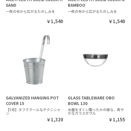
SAND
BAMBOO
一枚の布から広がるたのしみを
一枚の布から広がるたのしみを
￥
1,540
￥
1,540
GALVANIZED HANGING POT
GLASS TABLEWARE OBO
COVER 15
BOWL 130
【5号】タフでクールなテクニシャ
水面をすくい取ったかの様な、爽や
ン
かなガラスボウル
￥
1,320
￥
1,155