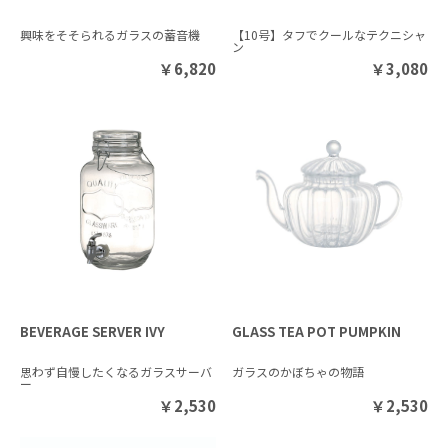
興味をそそられるガラスの蓄音機
【10号】タフでクールなテクニシャ
ン
￥
6,820
￥
3,080
BEVERAGE SERVER IVY
GLASS TEA POT PUMPKIN
思わず自慢したくなるガラスサーバ
ガラスのかぼちゃの物語
ー
￥
2,530
￥
2,530