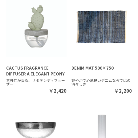
CACTUS FRAGRANCE
DENIM MAT 500×750
DIFFUSER A ELEGANT PEONY
意外性が香る、サボテンディフュー
爽やかで心地良いデニムならではの
ザー
清々しさ
￥
2,420
￥
2,200