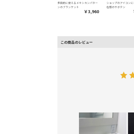
多目的に使えるメキシカンパター
ショップのアイコンに
ンのブランケット
在感のサボテン
￥3,960
この商品のレビュー