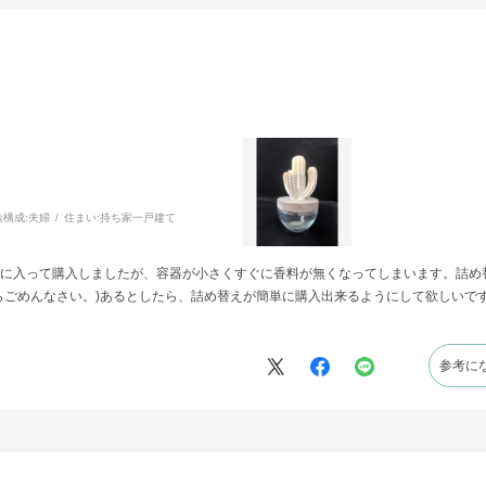
族構成:
夫婦
住まい:
持ち家一戸建て
に入って購入しましたが、容器が小さくすぐに香料が無くなってしまいます。詰め
らごめんなさい。)あるとしたら、詰め替えが簡単に購入出来るようにして欲しいで
参考に