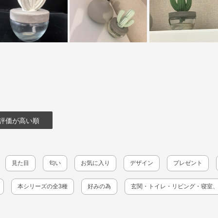
評価が高い順
見た目
匂い
お気に入り
デザイン
プレゼント
本シリーズの全3種
好みの為
玄関・トイレ・リビング・寝室