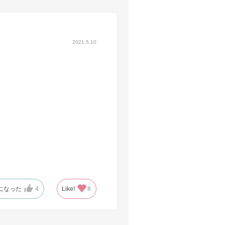
2021.5.10
になった
4
Like!
8