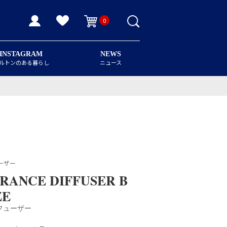
0
INSTAGRAM
NEWS
ルトンのある暮らし
ニュース
ーザー
RANCE DIFFUSER B
ZE
フューザー