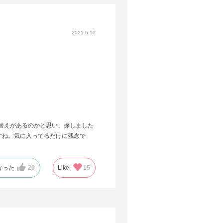
2021.5.10
替えがあるのかと思い、探しました
すね。気に入ってるだけに残念で
なった
20
Like!
15