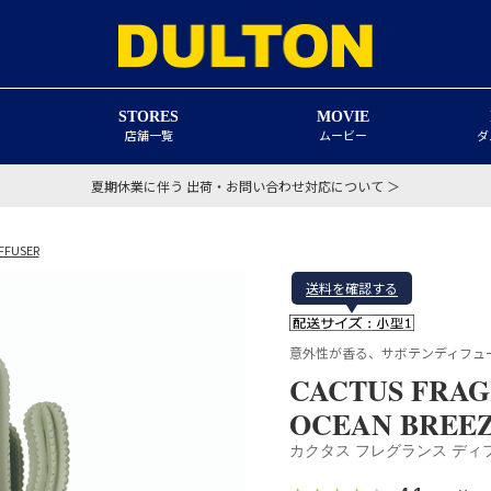
STORES
MOVIE
店舗一覧
ムービー
ダ
夏期休業に伴う 出荷・お問い合わせ対応について ＞
FFUSER
送料を確認する
意外性が香る、サボテンディフュ
CACTUS FRAG
OCEAN BREE
カクタス フレグランス ディ