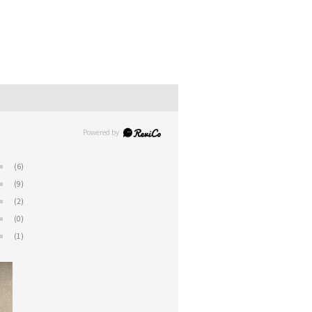
(6)
(9)
(2)
(0)
(1)