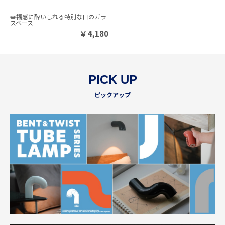
幸福感に酔いしれる特別な日のガラ
スベース
￥
4,180
PICK UP
ピックアップ