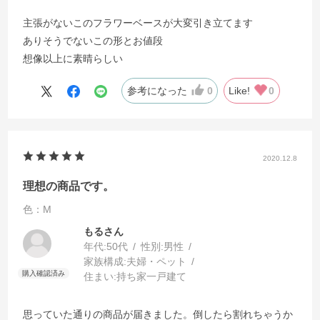
主張がないこのフラワーベースが大変引き立てます
ありそうでないこの形とお値段
想像以上に素晴らしい
参考になった
0
Like!
0
2020.12.8
理想の商品です。
色：M
もるさん
年代:
50代
性別:
男性
家族構成:
夫婦・ペット
住まい:
持ち家一戸建て
思っていた通りの商品が届きました。倒したら割れちゃうか