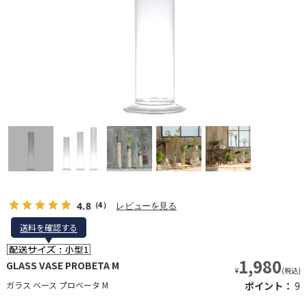
4.8
レビューを見る
（4）
送料を確認する
送料を確認する
1,980
GLASS VASE PROBETA M
¥
(税込)
ガラス ベース プロベータ M
ポイント：
9