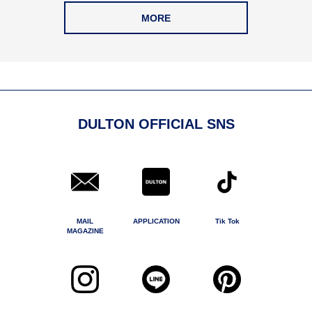
MORE
DULTON OFFICIAL SNS
MAIL
APPLICATION
Tik Tok
MAGAZINE