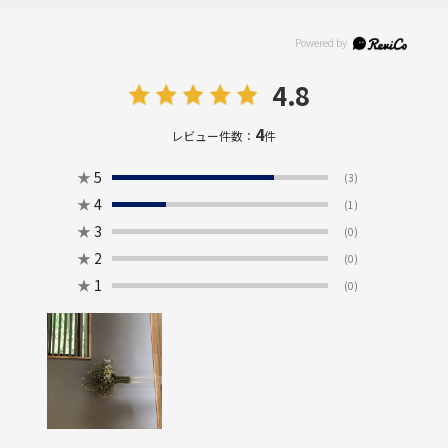
4.8
4
レビュー件数：
件
★
5
(3)
★
4
(1)
★
3
(0)
★
2
(0)
★
1
(0)