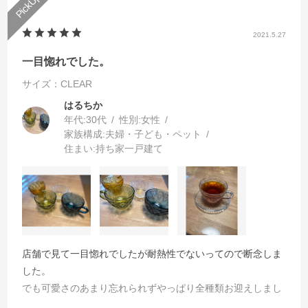
2021.5.27
一目惚れでした。
サイズ：CLEAR
はるちか
年代:
30代
性別:
女性
家族構成:
夫婦・子ども・ペット
住まい:
持ち家一戸建て
店舗で見て一目惚れでしたが耐熱性でないってので断念しま
した。
でも可愛さのあまり忘れられずやっぱり全種類お迎えしまし
た。