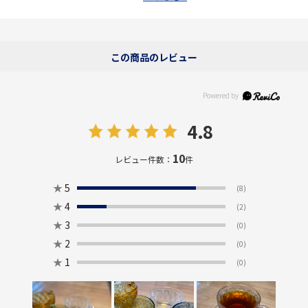
この商品のレビュー
4.8
10
レビュー件数：
件
★
5
(8)
★
4
(2)
★
3
(0)
★
2
(0)
★
1
(0)