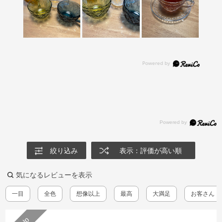
絞り込み
表示：評価が高い順
気になるレビューを表示
一目
全色
想像以上
最高
大満足
お客さん