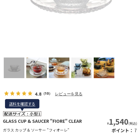
4.8
レビューを見る
（10）
送料を確認する
送料を確認する
1,540
GLASS CUP & SAUCER "FIORE" CLEAR
¥
(税込)
ガラス カップ & ソーサー "フィオーレ"
ポイント：
7