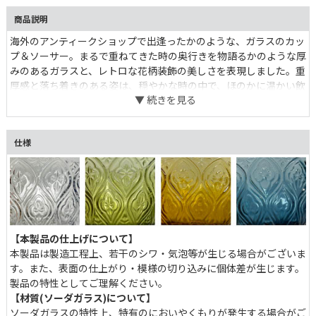
商品説明
海外のアンティークショップで出逢ったかのような、ガラスのカッ
プ＆ソーサー。まるで重ねてきた時の奥行きを物語るかのような厚
みのあるガラスと、レトロな花柄装飾の美しさを表現しました。重
厚感と落ち着きのある姿は、穏やかな時の中で、ほのかに温かい飲
み物を味わうシーンにベストマッチ。
仕様
【本製品の仕上げについて】
本製品は製造工程上、若干のシワ・気泡等が生じる場合がございま
す。また、表面の仕上がり・模様の切り込みに個体差が生じます。
製品の特性としてご理解ください。
【材質(ソーダガラス)について】
ソーダガラスの特性上、特有のにおいやくもりが発生する場合がご