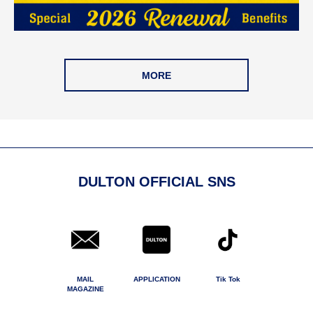
MORE
DULTON OFFICIAL SNS
MAIL
APPLICATION
Tik Tok
MAGAZINE