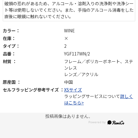
破損の恐れがあるため、アルコール・溶剤入りの洗浄剤や洗浄シー
ト等は使用しないでください。また、手指のアルコール消毒をした
直後に眼鏡に触れないでください。
カラー：
WINE
在庫：
×
タイプ：
2
品番：
YGF117WN/2
材質 ：
フレーム／ポリカーボネート、ステ
ンレス
レンズ／アクリル
原産国 ：
中国
セルフラッピング参考サイズ ：
XSサイズ
ラッピングサービスについて
詳しく
はこちら>
投稿画像はありません。