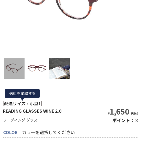
送料を確認する
送料を確認する
1,650
READING GLASSES WINE 2.0
¥
(税込)
リーディング グラス
ポイント：
8
COLOR
カラーを選択してください