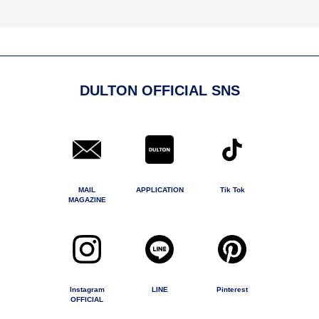
DULTON OFFICIAL SNS
MAIL
APPLICATION
Tik Tok
MAGAZINE
Instagram
LINE
Pinterest
OFFICIAL