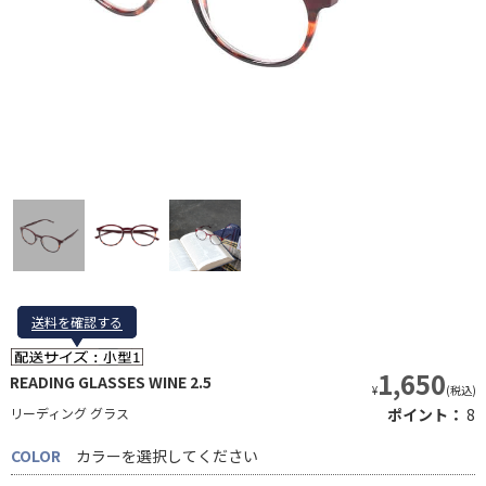
送料を確認する
送料を確認する
1,650
READING GLASSES WINE 2.5
¥
(税込)
リーディング グラス
ポイント：
8
COLOR
カラーを選択してください