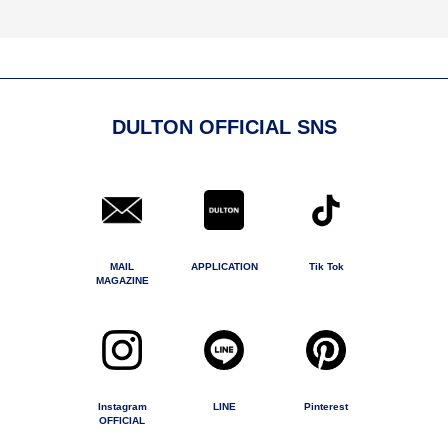
DULTON OFFICIAL SNS
MAIL
APPLICATION
Tik Tok
MAGAZINE
Instagram
LINE
Pinterest
OFFICIAL