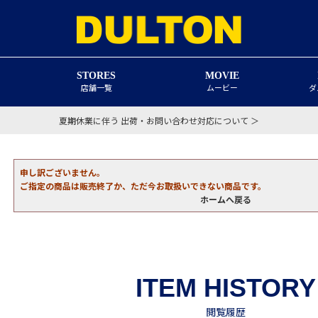
STORES
MOVIE
店舗一覧
ムービー
ダ
夏期休業に伴う 出荷・お問い合わせ対応について ＞
申し訳ございません。
ご指定の商品は販売終了か、ただ今お取扱いできない商品です。
ホームへ戻る