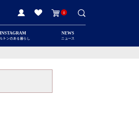
0
INSTAGRAM
NEWS
ルトンのある暮らし
ニュース