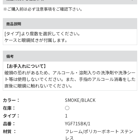
※ご購入前は必ず注意事項をご確認下さい。
商品説明
[タイプ]より度数を選択してください。
ケースと眼鏡拭きが付属します。
備考
【お手入れについて】
破損の恐れがあるため、アルコール・溶剤入りの洗浄剤や洗浄シー
ト等は使用しないでください。また、手指のアルコール消毒をした
直後に眼鏡に触れないでください。
カラー：
SMOKE/BLACK
在庫：
◯
タイプ：
1
品番：
YGF71SBK/1
材質 ：
フレーム/ポリカーボネート ステン
レス