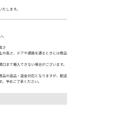
いたします。
い。
高さ
上の高さ、ドアや通路を通るときには商品
関口まで搬入できない場合がございます。
、商品の返品・返金対応となりますが、配送
す。予めご了承ください。