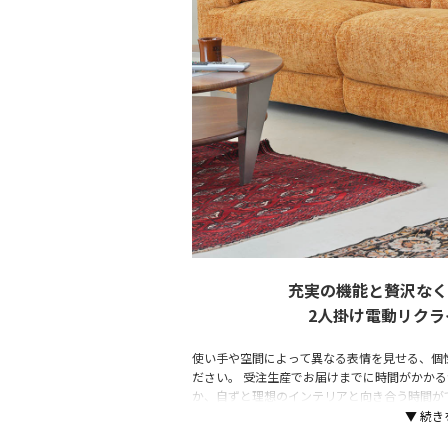
充実の機能と贅沢なく
2人掛け電動リクラ
使い手や空間によって異なる表情を見せる、個
ださい。 受注生産でお届けまでに時間がかか
か、自ずと理想のインテリアと向き合う時間が
る体験をお届けしたい。