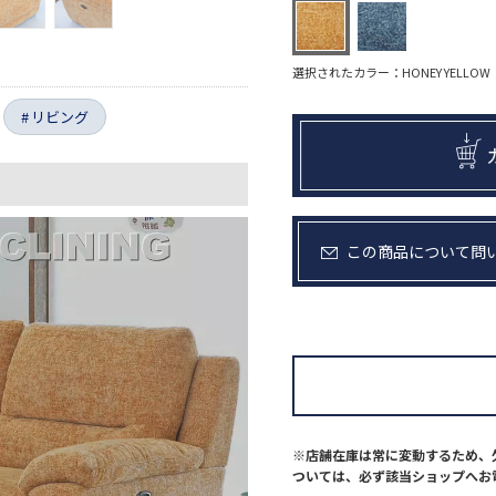
選択されたカラー：HONEY YELLOW
リビング
この商品について問
※店舗在庫は常に変動するため、
ついては、必ず該当ショップへお