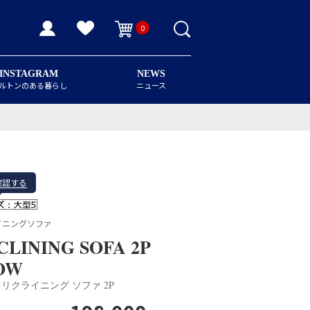
0
INSTAGRAM
NEWS
ルトンのある暮らし
ニュース
確認する
イニングソファ
CLINING SOFA 2P
OW
リクライニング ソファ 2P