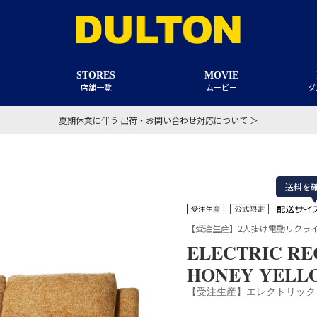
STORES
MOVIE
店舗一覧
ムービー
ダ
夏期休業に伴う 出荷・お問い合わせ対応について ＞
送料を
【受注生産】2人掛け電動リクラ
ELECTRIC RE
HONEY YELL
【受注生産】エレクトリック 