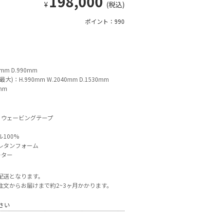
198,000
¥
(税込)
ポイント：990
0mm D.990mm
)：H.990mm W.2040mm D.1530mm
0mm
、ウェービングテープ
100%
レタンフォーム
ーター
配送となります。
注文からお届けまで約2~3ヶ月かかります。
さい