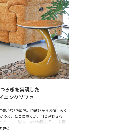
つろぎを実現した
イニングソファ
性豊かな2色展開。色選びからお愉しみく
るがゆえ、どこに置くか、何と合わせる
できます。 悩み、待つ時間を経て、心躍