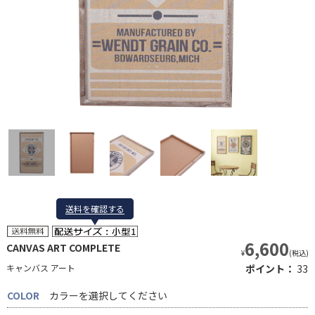
送料を確認する
送料を確認する
6,600
CANVAS ART COMPLETE
¥
(税込)
キャンバス アート
ポイント：
33
COLOR
カラーを選択してください