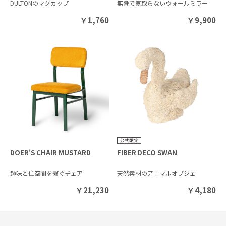
DULTONのマグカップ
無骨で気取らないウォールミラー
￥
1,760
￥
9,900
DOER'S CHAIR MUSTARD
FIBER DECO SWAN
趣味と住空間を繋ぐチェア
天然素材のアニマルオブジェ
￥
21,230
￥
4,180