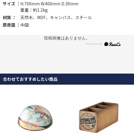
サイズ ：
H.700mm W.400mm D.30mm
重量：約1.2kg
材質 ：
天然木、MDF、キャンバス、スチール
原産国 ：
中国
投稿画像はありません。
合わせておすすめしたい商品