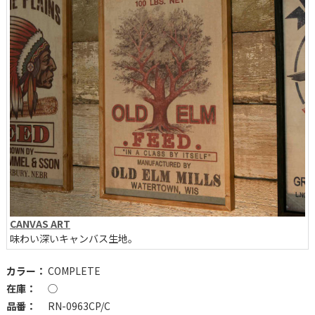
CANVAS ART
味わい深いキャンバス生地。
カラー：
COMPLETE
在庫：
◯
品番：
RN-0963CP/C