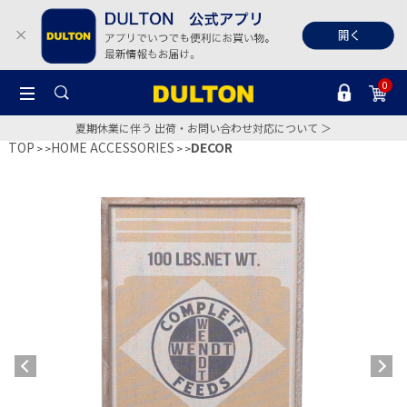
0
夏期休業に伴う 出荷・お問い合わせ対応について ＞
TOP
HOME ACCESSORIES
DECOR
>
>