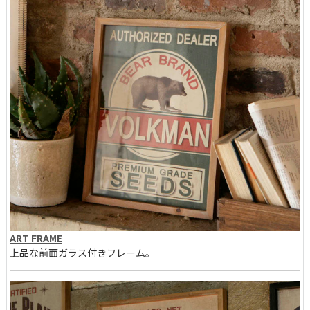
ART FRAME
上品な前面ガラス付きフレーム。