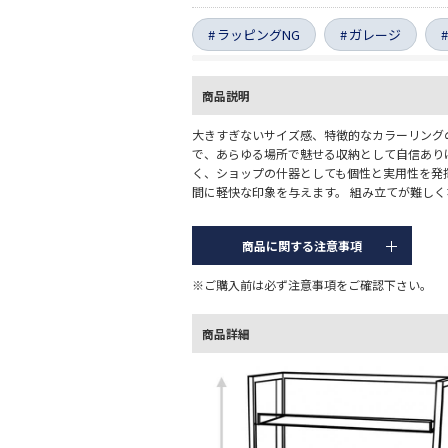
ラッピングNG
ガレージ
商品説明
大きすぎないサイズ感、特徴的なカラーリング
で、あらゆる場所で魅せる収納として自信あり
く、ショップの什器としても個性と実用性を発
間に軽快な印象を与えます。 組み立てが難し
商品に関する注意事項
※ご購入前は必ず注意事項をご確認下さい。
商品詳細