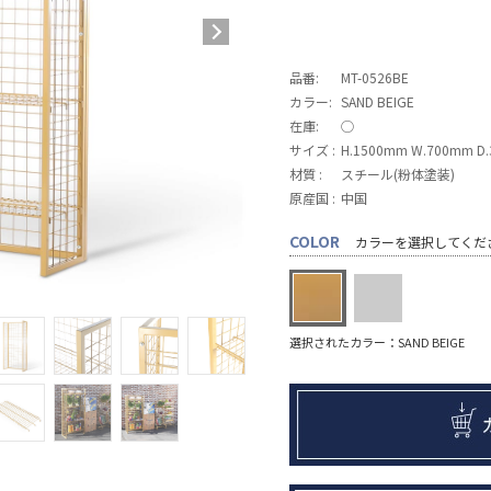
品番:
MT-0526BE
カラー:
SAND BEIGE
在庫:
◯
サイズ :
H.1500mm W.700mm D
材質 :
スチール(粉体塗装)
原産国 :
中国
COLOR
カラーを選択してくだ
選択されたカラー：SAND BEIGE