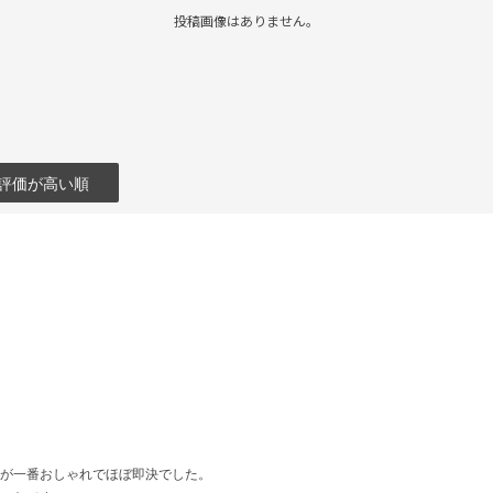
投稿画像はありません。
評価が高い順
が一番おしゃれでほぼ即決でした。