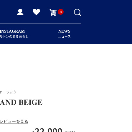
0
INSTAGRAM
NEWS
ルトンのある暮らし
ニュース
ヤーラック
SAND BEIGE
レビューを見る
22,000