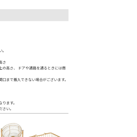
。
い。
高さ
上の高さ、 ドアや通路を通るときには商
関口まで搬入できない場合がございます。
なります。
ださい。