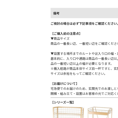
備考
ご検討の場合は必ず下記事項をご確認ください
【ご購入前の注意点】
▼商品サイズ
商品の一番長い辺、一番短い辺をご確認くださ
▼設置する場所までのルートや出入り口の幅・
基本的に、入り口や通路は商品の一番長い辺以
品の一番短い辺以上の幅が必要となります。
※搬入経路が商品本体サイズ目一杯ですと、玄
サイズは余裕をもってご確認ください。
【お届けについて】
宅急便でのお届けのため、玄関先でのお渡しと
開梱・組み立て・設置はお客様の元でご対応く
【シリーズ一覧】