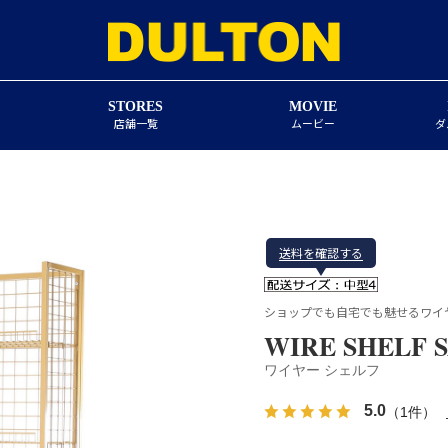
STORES
MOVIE
店舗一覧
ムービー
ダ
送料を確認する
ショップでも自宅でも魅せるワイ
WIRE SHELF 
ワイヤー シェルフ
5.0
（1件）