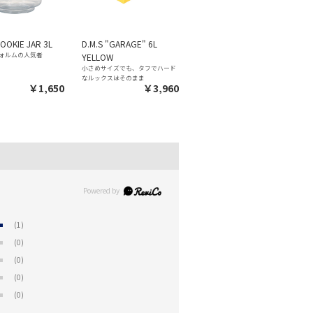
OOKIE JAR 3L
D.M.S "GARAGE" 6L
ォルムの人気者
YELLOW
小さめサイズでも、タフでハード
なルックスはそのまま
￥1,650
￥3,960
(1)
(0)
(0)
(0)
(0)