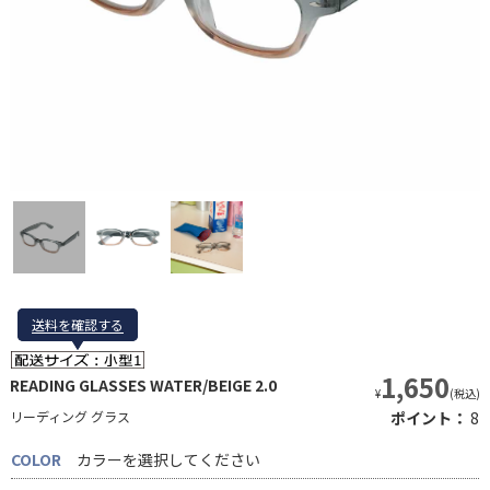
送料を確認する
送料を確認する
1,650
READING GLASSES WATER/BEIGE 2.0
¥
(税込)
リーディング グラス
ポイント：
8
COLOR
カラーを選択してください