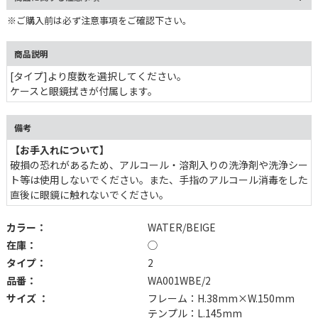
※ご購入前は必ず注意事項をご確認下さい。
商品説明
[タイプ]より度数を選択してください。
ケースと眼鏡拭きが付属します。
備考
【お手入れについて】
破損の恐れがあるため、アルコール・溶剤入りの洗浄剤や洗浄シー
ト等は使用しないでください。また、手指のアルコール消毒をした
直後に眼鏡に触れないでください。
カラー：
WATER/BEIGE
在庫：
◯
タイプ：
2
品番：
WA001WBE/2
サイズ ：
フレーム：H.38mm×W.150mm
テンプル：L.145mm