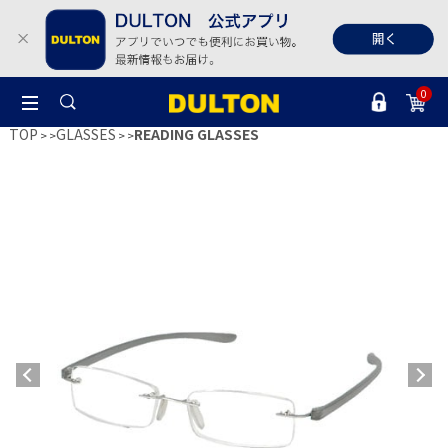
0
TOP
GLASSES
READING GLASSES
>
>