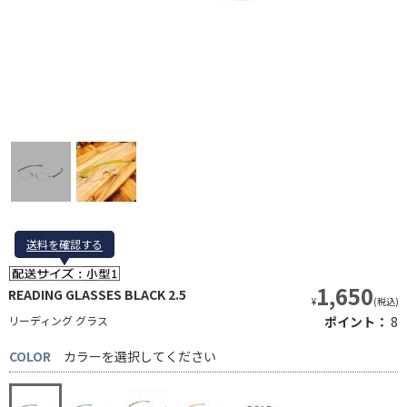
送料を確認する
送料を確認する
1,650
READING GLASSES BLACK 2.5
¥
(税込)
リーディング グラス
ポイント：
8
COLOR
カラーを選択してください