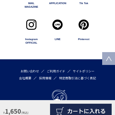
MAIL
APPLICATION
Tik Tok
MAGAZINE
Instagram
LINE
Pinterest
OFFICIAL
お問い合わせ
ご利用ガイド
サイトポリシー
会社概要
採用情報
特定商取引法に基づく表記
1,650
¥
(税込)
Copyright © 2020 by DULTON COMPANY LIMITED All rights reserved