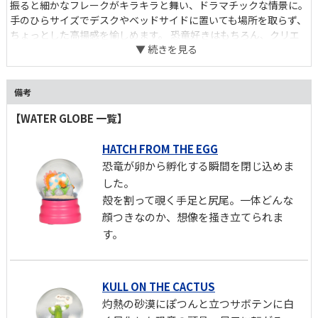
振ると細かなフレークがキラキラと舞い、ドラマチックな情景に。
手のひらサイズでデスクやベッドサイドに置いても場所を取らず、
ちょっとした高揚感を愉しめます。 恐竜好きはもちろん、クリエ
イティブなギフトを探す方にもおすすめです。
備考
【WATER GLOBE 一覧】
HATCH FROM THE EGG
恐竜が卵から孵化する瞬間を閉じ込めま
した。
殻を割って覗く手足と尻尾。一体どんな
顔つきなのか、想像を掻き立てられま
す。
KULL ON THE CACTUS
灼熱の砂漠にぽつんと立つサボテンに白