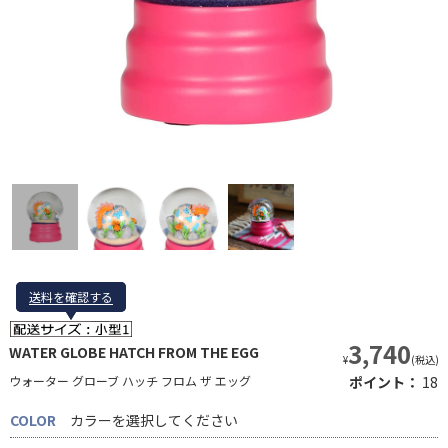
送料を確認する
送料を確認する
3,740
WATER GLOBE HATCH FROM THE EGG
¥
(税込)
ウォーター グローブ ハッチ フロム ザ エッグ
ポイント：
18
COLOR
カラーを選択してください