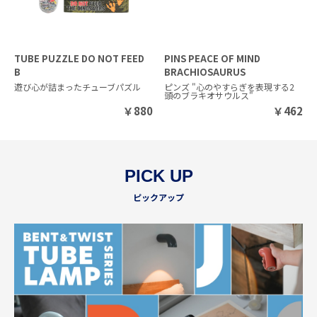
TUBE PUZZLE DO NOT FEED
PINS PEACE OF MIND
B
BRACHIOSAURUS
遊び心が詰まったチューブパズル
ピンズ "心のやすらぎを表現する2
頭のブラキオサウルス"
￥
880
￥
462
PICK UP
ピックアップ