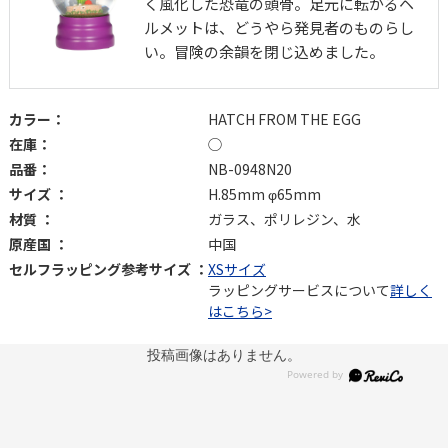
く風化した恐竜の頭骨。足元に転がるヘ
ルメットは、どうやら発見者のものらし
い。冒険の余韻を閉じ込めました。
カラー：
HATCH FROM THE EGG
在庫：
◯
品番：
NB-0948N20
サイズ ：
H.85mm φ65mm
材質 ：
ガラス、ポリレジン、水
原産国 ：
中国
セルフラッピング参考サイズ ：
XSサイズ
ラッピングサービスについて
詳しく
はこちら>
投稿画像はありません。