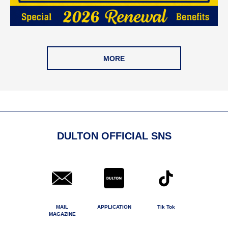
MORE
DULTON OFFICIAL SNS
MAIL
APPLICATION
Tik Tok
MAGAZINE