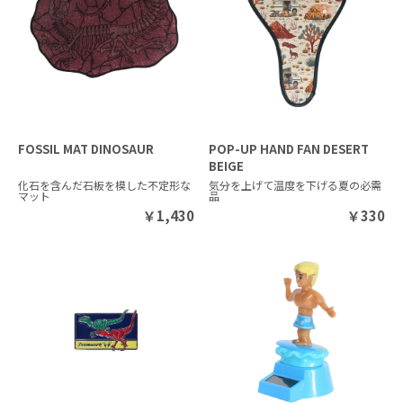
FOSSIL MAT DINOSAUR
POP-UP HAND FAN DESERT
BEIGE
化石を含んだ石板を模した不定形な
気分を上げて温度を下げる夏の必需
マット
品
￥
1,430
￥
330