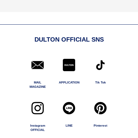
DULTON OFFICIAL SNS
MAIL
APPLICATION
Tik Tok
MAGAZINE
Instagram
LINE
Pinterest
OFFICIAL