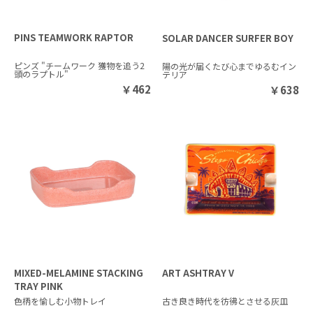
PINS TEAMWORK RAPTOR
SOLAR DANCER SURFER BOY
ピンズ "チームワーク 獲物を追う2
陽の光が届くたび心までゆるむイン
頭のラプトル"
テリア
￥
462
￥
638
MIXED-MELAMINE STACKING
ART ASHTRAY V
TRAY PINK
色柄を愉しむ小物トレイ
古き良き時代を彷彿とさせる灰皿