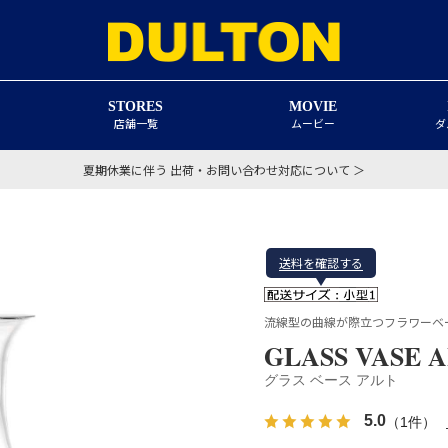
STORES
MOVIE
店舗一覧
ムービー
ダ
夏期休業に伴う 出荷・お問い合わせ対応について ＞
送料を確認する
流線型の曲線が際立つフラワーベ
GLASS VASE A
グラス ベース アルト
5.0
（1件）