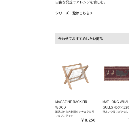
自由な発想でアレンジを愉しむ。
シリーズ一覧はこちら＞
合わせておすすめしたい商品
MAGAZINE RACK FIR
MAT LONG WHAL
WOOD
GULLS 450×12
雑誌以外も大歓迎のナチュラル系
程よいゆるさがクセに
マガジンラック
￥8,250