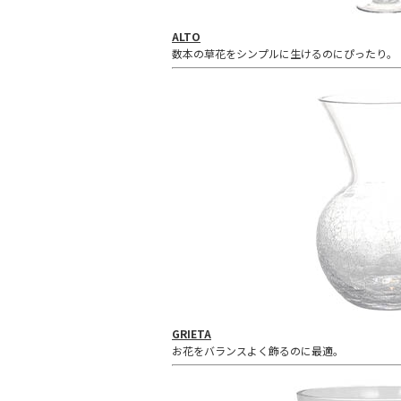
ALTO
数本の草花をシンプルに生けるのにぴったり。
GRIETA
お花をバランスよく飾るのに最適。