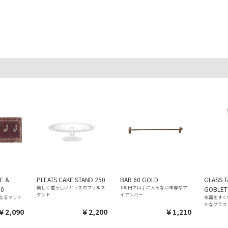
E &
PLEATS CAKE STAND 250
BAR 60 GOLD
GLASS 
美しく愛らしいガラスのフリルス
100円では手に入らない重厚なア
00
GOBLET
タンド
イアンバー
なるマット
水面をすく
かなグラス
￥2,090
￥2,200
￥1,210