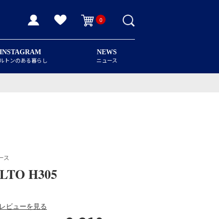
0
INSTAGRAM
NEWS
ルトンのある暮らし
ニュース
ース
LTO H305
レビューを見る