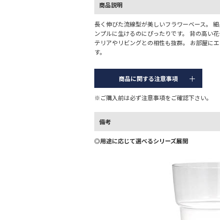
商品説明
長く伸びた流線型が美しいフラワーベース。 
ンプルに生けるのにぴったりです。 背の高い
テリアやリビングとの相性も抜群。 お部屋に
す。
商品に関する注意事項
※ご購入前は必ず注意事項をご確認下さい。
備考
◎用途に応じて選べるシリーズ展開