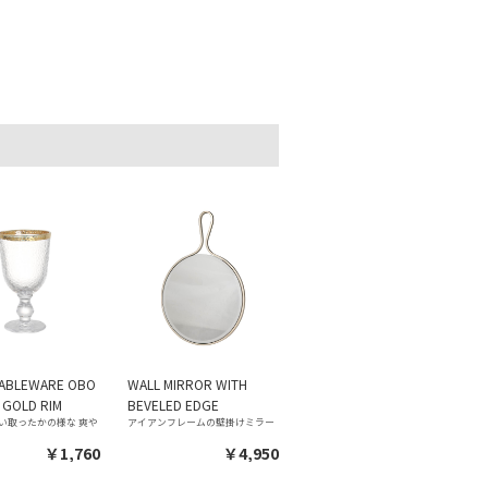
TABLEWARE OBO
WALL MIRROR WITH
 GOLD RIM
BEVELED EDGE
い取ったかの様な 爽
アイアンフレームの壁掛けミラー
￥1,760
￥4,950