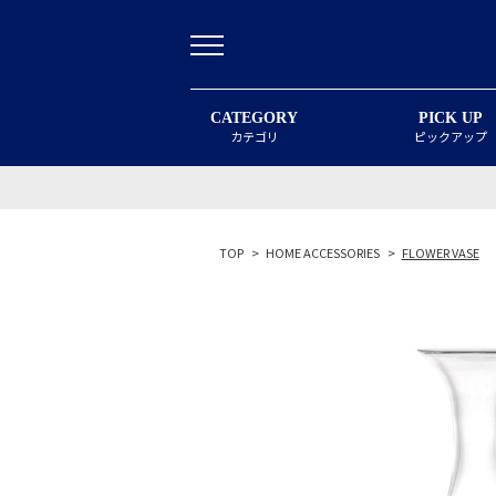
CATEGORY
PICK UP
カテゴリ
ピックアップ
TOP
>
HOME ACCESSORIES
>
FLOWER VASE