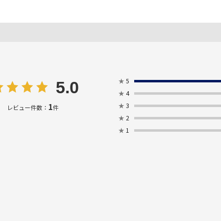
★
5
5.0
★
4
1
★
3
レビュー件数：
件
★
2
★
1