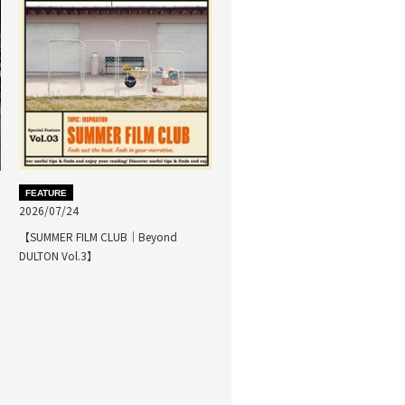
FEATURE
2026/07/24
【SUMMER FILM CLUB｜Beyond
DULTON Vol.3】