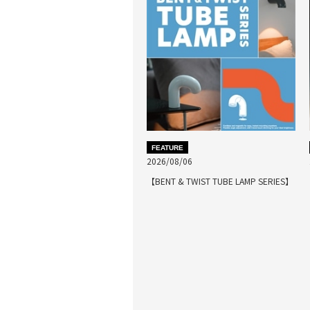
FEATURE
2026/08/06
【BENT & TWIST TUBE LAMP SERIES】