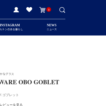
0
INSTAGRAM
NEWS
ルトンのある暮らし
ニュース
やかなグラス
WARE OBO GOBLET
ボ ゴブレット
レビューを見る