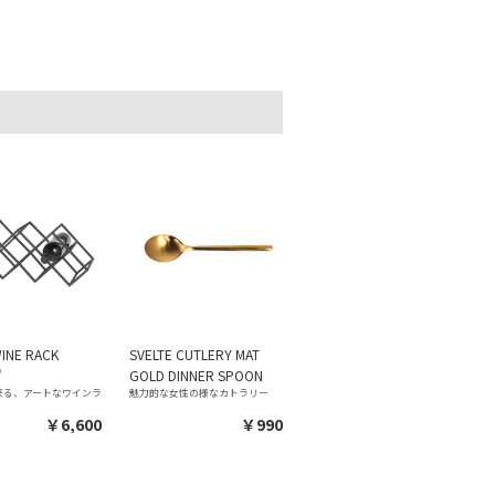
INE RACK
SVELTE CUTLERY MAT
"
GOLD DINNER SPOON
来る、アートなワインラ
魅力的な女性の様なカトラリー
￥6,600
￥990