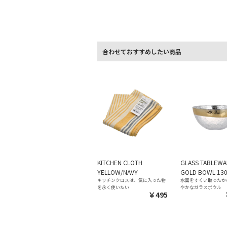
合わせておすすめしたい商品
KITCHEN CLOTH
GLASS TABLEW
YELLOW/NAVY
GOLD BOWL 13
キッチンクロスは、気に入った物
水面をすくい取ったか
を永く使いたい
かなガラスボウル
￥495