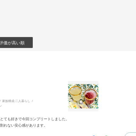
評価が高い順
家族構成:
二人暮らし
ン
とても好きで今回コンプリートしました。
割れない安心感があります。