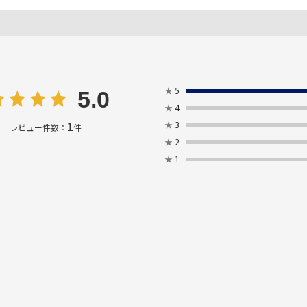
★
5
5.0
★
4
1
★
3
レビュー件数：
件
★
2
★
1