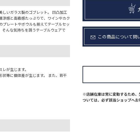
美しいガラス製のゴブレット。 凹凸加工
清涼感と高級感たっぷりで、ワインやカク
ズのプレートやボウルも揃えてテーブルセッ
。そんな気持ちを誘うテーブルウェアで
この商品について問
スレが生じます。
形状等に個体差が生じます。 また、若干
。
※店舗在庫は常に変動するため、
ついては、必ず該当ショップへお