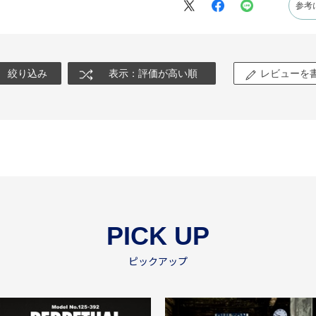
参考
絞り込み
表示：評価が高い順
レビューを
PICK UP
ピックアップ