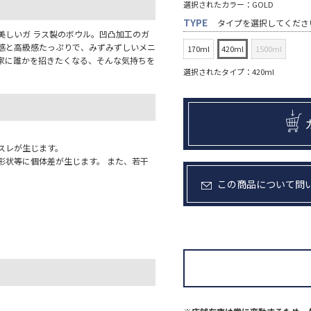
選択されたカラー：GOLD
TYPE
タイプを選択してくださ
美しいガ ラス製のボウル。凹凸加工のガ
感と高級感たっぷりで、みずみずしいメニ
170ml
420ml
1500ml
家に誰かを招きたくなる、そんな気持ちを
選択されたタイプ：420ml
スレが生じます。
形状等に個体差が生じます。 また、若干
。
この商品について問