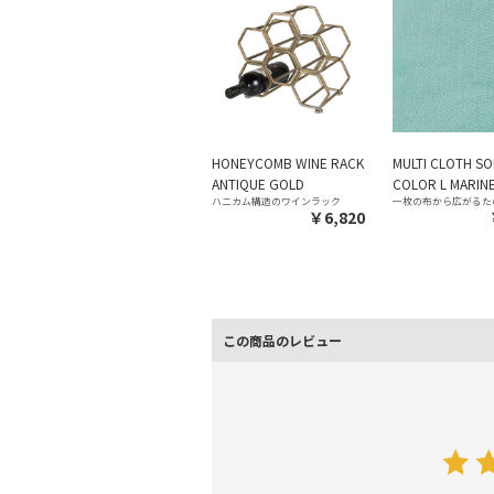
HONEYCOMB WINE RACK
MULTI CLOTH SO
ANTIQUE GOLD
COLOR L MARIN
ハニカム構造のワインラック
一枚の布から広がるた
￥6,820
この商品のレビュー