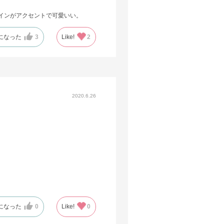
インがアクセントで可愛いい。
になった
3
Like!
2
2020.6.26
になった
0
Like!
0