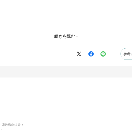
続きを読む
参考
家族構成:
夫婦
ン