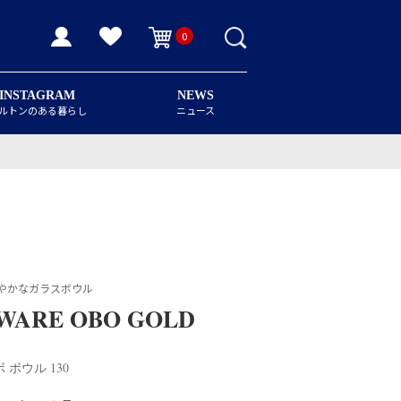
0
INSTAGRAM
NEWS
ルトンのある暮らし
ニュース
やかなガラスボウル
EWARE OBO GOLD
ボウル 130