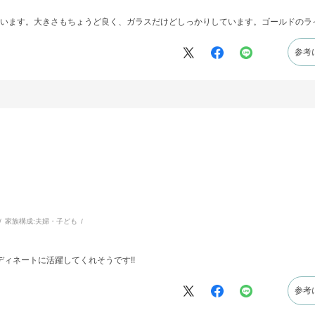
います。大きさもちょうど良く、ガラスだけどしっかりしています。ゴールドのラ
参考
家族構成:
夫婦・子ども
ディネートに活躍してくれそうです!!
参考