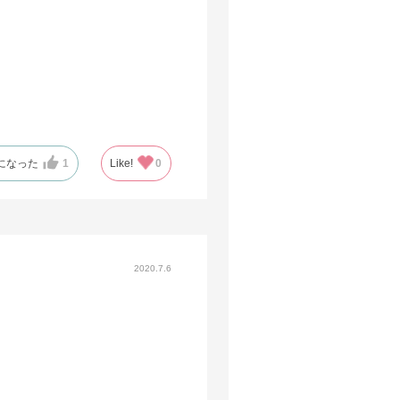
になった
1
Like!
0
2020.7.6