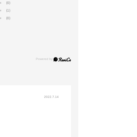
(0)
(1)
(0)
2022.7.14