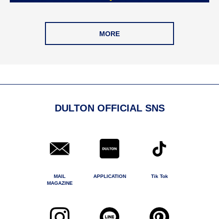
MORE
DULTON OFFICIAL SNS
MAIL
APPLICATION
Tik Tok
MAGAZINE