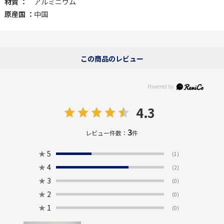
材質 ：
アルミニウム
原産国 ：
中国
この商品のレビュー
4.3
3
レビュー件数：
件
★
5
(1)
★
4
(2)
★
3
(0)
★
2
(0)
★
1
(0)