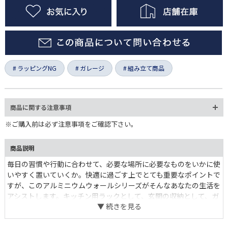
ラッピングNG
ガレージ
組み立て商品
商品に関する注意事項
※ご購入前は必ず注意事項をご確認下さい。
商品説明
毎日の習慣や行動に合わせて、必要な場所に必要なものをいかに使
いやすく置いていくか。快適に過ごす上でとても重要なポイントで
すが、このアルミニウムウォールシリーズがそんなあなたの生活を
アシストします。キッチン用ラックとして、玄関の収納として、ガ
レージの工具入れとして、アルミ素材なのでどんな場面でも活用で
きます。上のラック部分は折りたたむことが出来るので、用途に合