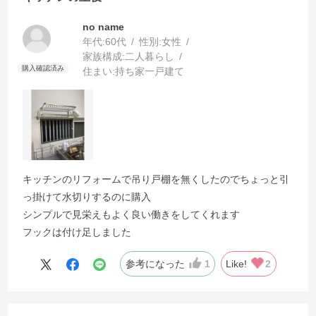
no name
年代:
60代
性別:
女性
家族構成:
二人暮らし
住まい:
持ち家一戸建て
キッチンのリフォームで吊り戸棚を無くしたのでちょっと引
っ掛けて水切りするのに購入
シンプルで見栄えもよく良い働きをしてくれます
フックは付け足しました
参考になった
1
Like!
2