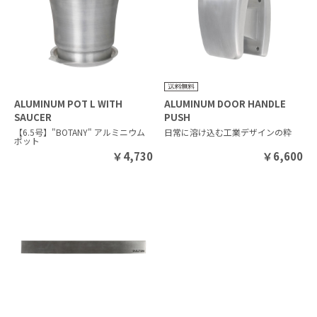
ALUMINUM POT L WITH
ALUMINUM DOOR HANDLE
SAUCER
PUSH
【6.5号】"BOTANY" アルミニウム
日常に溶け込む工業デザインの粋
ポット
￥
4,730
￥
6,600