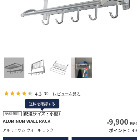
4.3
レビューを見る
（3）
送料を確認する
送料を確認する
9,900
ALUMINUM WALL RACK
¥
(税込)
アルミニウム ウォール ラック
ポイント：
49