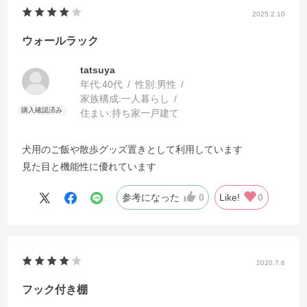
2025.2.10
ウォールラック
tatsuya
年代:
40代
性別:
男性
家族構成:
一人暮らし
住まい:
持ち家一戸建て
犬用のご飯や散歩グッズ置きとして利用しています
見た目と機能性に優れています
参考になった
0
Like!
0
2020.7.6
フック付き棚