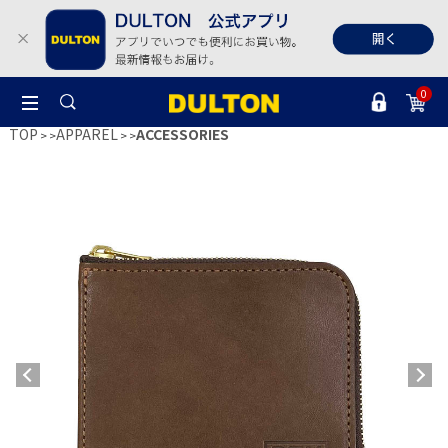
0
TOP
APPAREL
ACCESSORIES
>
>