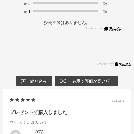
★
2
(0)
★
1
(0)
投稿画像はありません。
絞り込み
表示：評価が高い順
2023.9.1
プレゼントで購入しました
サイズ：D.BROWN
かな