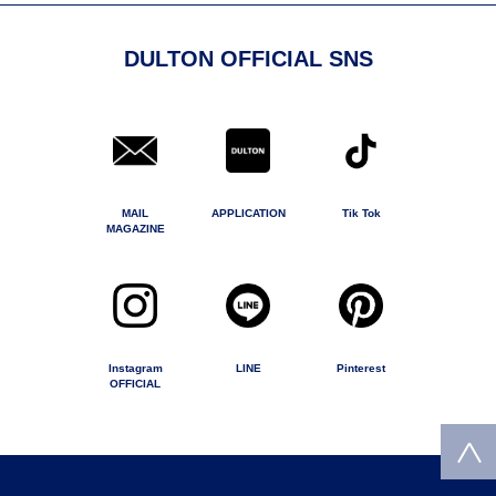
DULTON OFFICIAL SNS
MAIL
APPLICATION
Tik Tok
MAGAZINE
Instagram
LINE
Pinterest
OFFICIAL