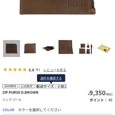
5.0
レビューを見る
（1）
送料を確認する
送料を確認する
9,350
ZIP PURSE D.BROWN
¥
(税込)
ジップ パース
ポイント：
46
COLOR
カラーを選択してください