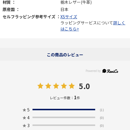
材質 ：
栃木レザー(牛革)
原産国 ：
日本
セルフラッピング参考サイズ ：
XSサイズ
ラッピングサービスについて
詳しく
はこちら>
この商品のレビュー
5.0
1
レビュー件数：
件
★
5
(1)
★
4
(0)
★
3
(0)