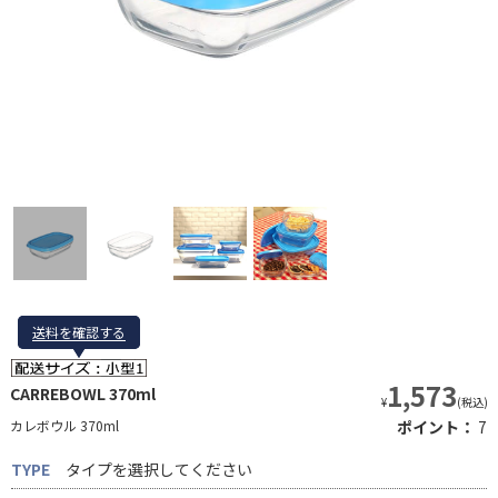
送料を確認する
送料を確認する
1,573
CARREBOWL 370ml
¥
(税込)
カレボウル 370ml
ポイント：
7
TYPE
タイプを選択してください