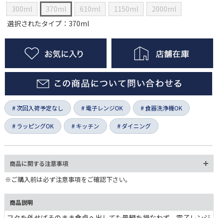
300ml
370ml
610ml
1150ml
2000ml
選択されたタイプ：370ml
次回入荷予定なし
電子レンジOK
食器洗浄機OK
ラッピングOK
キッチン
ダイニング
商品に関する注意事項
※ご購入前は必ず注意事項をご確認下さい。
商品説明
フタを外せばそのまま食卓へ出しても景観を損なわず、電子レンジ