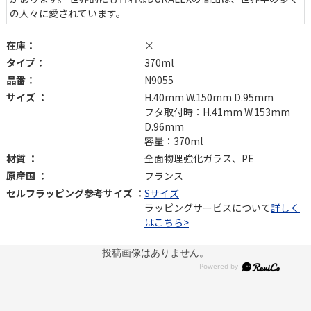
の人々に愛されています。
在庫：
×
タイプ：
370ml
品番：
N9055
サイズ ：
H.40mm W.150mm D.95mm
フタ取付時：H.41mm W.153mm
D.96mm
容量：370ml
材質 ：
全面物理強化ガラス、PE
原産国 ：
フランス
セルフラッピング参考サイズ ：
Sサイズ
ラッピングサービスについて
詳しく
はこちら>
投稿画像はありません。