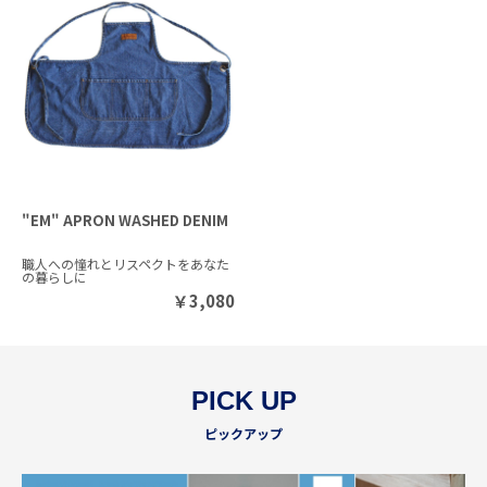
"EM" APRON WASHED DENIM
職人への憧れとリスペクトをあなた
の暮らしに
￥
3,080
PICK UP
ピックアップ