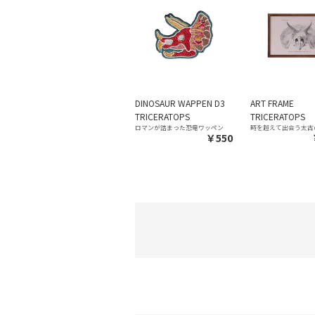
DINOSAUR WAPPEN D3
ART FRAME
TRICERATOPS
TRICERATOPS
ロマンが詰まった恐竜ワッペン
時を超えて出会う太古
￥550