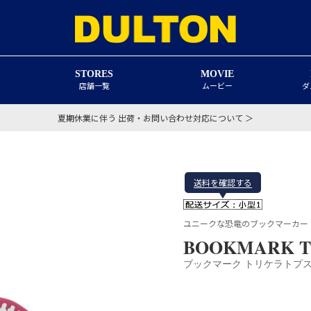
STORES
MOVIE
店舗一覧
ムービー
ダ
夏期休業に伴う 出荷・お問い合わせ対応について ＞
送料を確認する
ユニークな恐竜のブックマーカー
BOOKMARK T
ブックマーク トリケラトプ