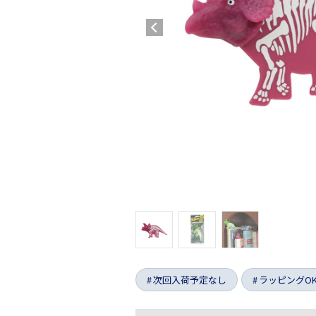
次回入荷予定なし
ラッピングO