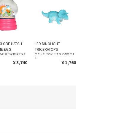
GLOBE HATCH
LED DINOLIGHT
HE EGG
TRICERATOPS
ムに大きな物語を描く
色とりどりのミニチュア恐竜ライ
ト
￥3,740
￥1,760