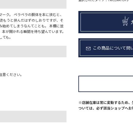
マーク。 ペラペラの胴体を本に挟むと、
で読もうと挟んだはずのしおりですが、そ
み始めてしまうなんてことも。 本棚に並
、本が開かれる瞬間を待ち望んでいます。
しても。
この商品について問
注意ください。
※店舗在庫は常に変動するため、
ついては、必ず該当ショップへお