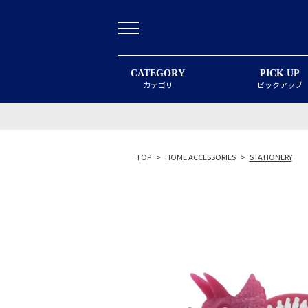
CATEGORY
PICK UP
カテゴリ
ピックアップ
TOP
>
HOME ACCESSORIES
>
STATIONERY