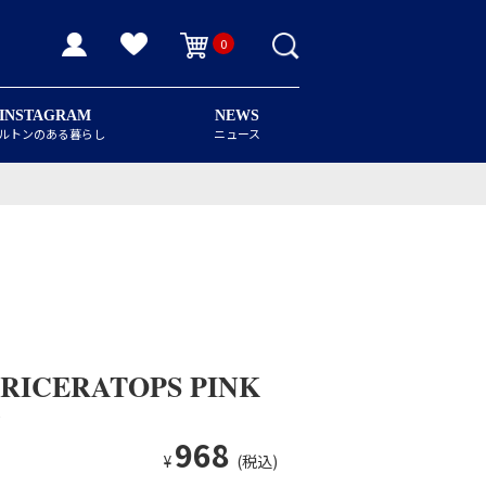
0
INSTAGRAM
NEWS
ルトンのある暮らし
ニュース
RICERATOPS PINK
ス
968
¥
(税込)