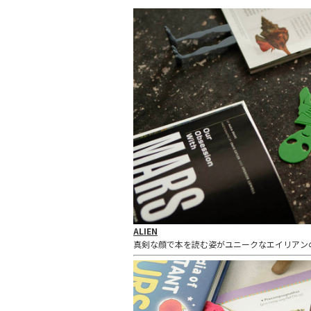
ALIEN
真剣な顔で本を読む姿がユニークなエイリアン