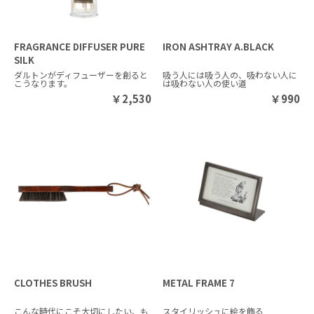
FRAGRANCE DIFFUSER PURE
IRON ASHTRAY A.BLACK
SILK
ダルトンがディフューザーを創ると
吸う人には吸う人の、吸わない人に
こうなります。
は吸わない人の使い道
￥
2,530
￥
990
CLOTHES BRUSH
METAL FRAME 7
こんな時代にこそ大切にしたい、も
スタイリッシュに絵を飾る