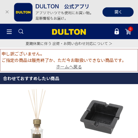
0
夏期休業に伴う 出荷・お問い合わせ対応について ＞
申し訳ございません。
ご指定の商品は販売終了か、ただ今お取扱いできない商品です。
ホームへ戻る
合わせておすすめしたい商品