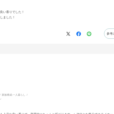
良い香りでした！
しました！
参考
家族構成:
一人暮らし
ン