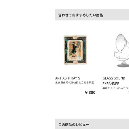
合わせておすすめしたい商品
ART ASHTRAY S
GLASS SOUND
古き良き時代を彷彿とさせる灰皿
EXPANDER
興味をそそられるガラ
￥880
この商品のレビュー