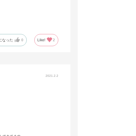
になった
0
Like!
2
2021.2.2