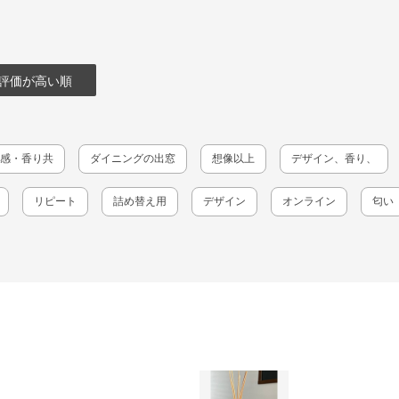
評価が高い順
感・香り共
ダイニングの出窓
想像以上
デザイン、香り、
リピート
詰め替え用
デザイン
オンライン
匂い