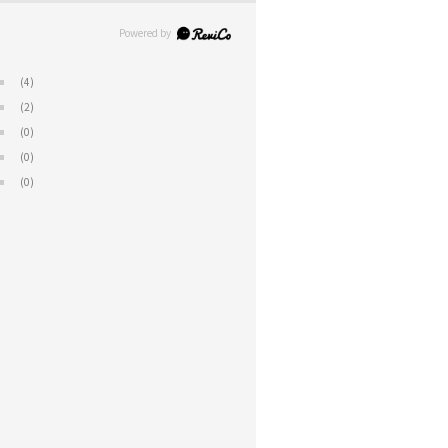
(4)
(2)
(0)
(0)
(0)