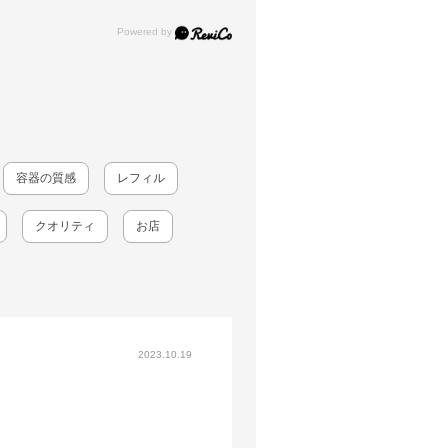
容器の質感
レフィル
クオリティ
お店
2023.10.19