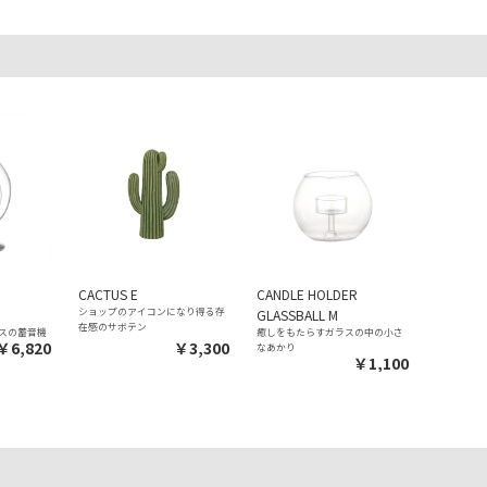
CACTUS E
CANDLE HOLDER
ショップのアイコンになり得る存
GLASSBALL M
在感のサボテン
スの蓄音機
癒しをもたらすガラスの中の小さ
￥6,820
￥3,300
なあかり
￥1,100