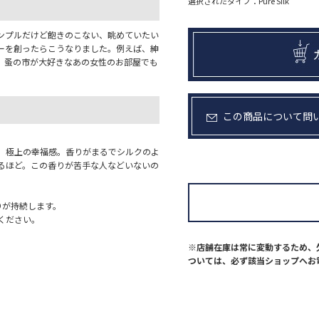
選択されたタイプ：Pure Silk
ンプルだけど飽きのこない、眺めていたい
ーを創ったらこうなりました。例えば、紳
、蚤の市が大好きなあの女性のお部屋でも
この商品について問
、極上の幸福感。香りがまるでシルクのよ
るほど。この香りが苦手な人などいないの
りが持続します。
ください。
※店舗在庫は常に変動するため、
ついては、必ず該当ショップへお