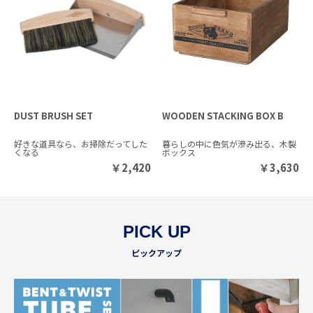
DUST BRUSH SET
WOODEN STACKING BOX B
好きな道具なら、お掃除だってした
暮らしの中に色気が滲み出る、木製
くなる
ボックス
￥
2,420
￥
3,630
PICK UP
ピックアップ