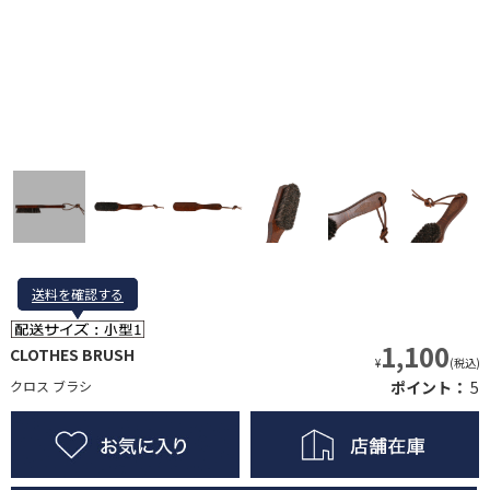
送料を確認する
送料を確認する
1,100
CLOTHES BRUSH
¥
(税込)
クロス ブラシ
ポイント：
5