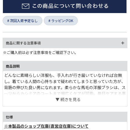
次回入荷予定なし
ラッピングOK
商品に関する注意事項
※ご購入前は必ず注意事項をご確認下さい。
商品説明
どんなに素晴らしい洋服も、手入れが行き届いていなければ台無
し。着ている人間の心持ちまで疑われてしまうと思っていた方が、
背筋の伸びた良い男になれます。柔らかな馬毛の洋服ブラシは、ス
ーツからカシミアのコートまで幅広くケアが可能。毎日ケアする事
で洋服も人間も味わいを増すものです。
仕様
※本製品のショップ在庫(直営店在庫)について