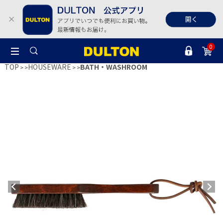
0
TOP
HOUSEWARE
BATH・WASHROOM
>
>