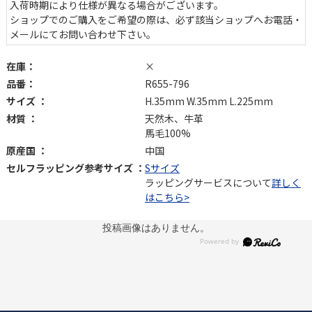
入荷時期により仕様が異なる場合がございます。
ショップでのご購入をご希望の際は、必ず該当ショップへお電話・
メールにてお問い合わせ下さい。
在庫：
×
品番：
R655-796
サイズ ：
H.35mm W.35mm L.225mm
材質 ：
天然木、牛革
馬毛100%
原産国 ：
中国
セルフラッピング参考サイズ ：
Sサイズ
ラッピングサービスについて
詳しく
はこちら>
投稿画像はありません。