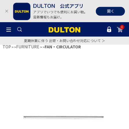
0
夏期休業に伴う 出荷・お問い合わせ対応について ＞
TOP
FURNITURE
FAN・CIRCULATOR
>
>