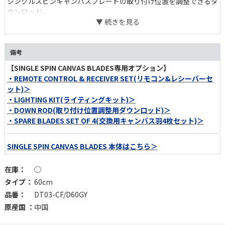
シングルスピンキャンバスブレードの取り付け位置を調整できるダ
ウンロッド。
60cmと90cmの2タイプより。
備考
【SINGLE SPIN CANVAS BLADES専用オプション】
・REMOTE CONTROL & RECEIVER SET(リモコン&レシーバーセ
ット)＞
・LIGHTING KIT(ライティングキット)＞
・DOWN ROD(取り付け位置調整用ダウンロッド)＞
・SPARE BLADES SET OF 4(交換用キャンバス羽4枚セット)＞
SINGLE SPIN CANVAS BLADES 本体はこちら＞
在庫：
◯
タイプ：
60cm
品番：
DT03-CF/D60GY
原産国 ：
中国