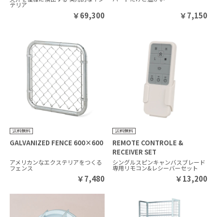
テリア
￥
69,300
￥
7,150
GALVANIZED FENCE 600×600
REMOTE CONTROLE &
RECEIVER SET
アメリカンなエクステリアをつくる
シングルスピンキャンバスブレード
フェンス
専用リモコン&レシーバーセット
￥
7,480
￥
13,200