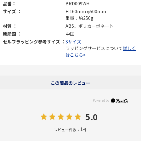
品番：
BRD009WH
サイズ ：
H.160mm φ500mm
重量：約250g
材質 ：
ABS、ポリカーボネート
原産国 ：
中国
セルフラッピング参考サイズ ：
Sサイズ
ラッピングサービスについて
詳しく
はこちら>
この商品のレビュー
5.0
1
レビュー件数：
件