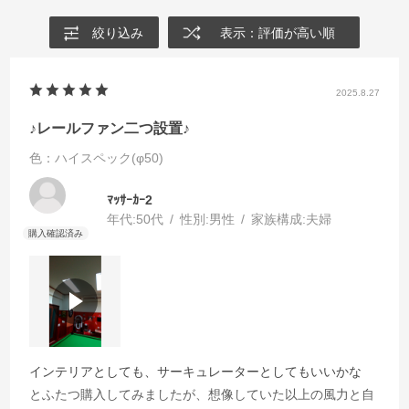
絞り込み
表示：評価が高い順
2025.8.27
♪レールファン二つ設置♪
色：ハイスペック(φ50)
ﾏｯｻｰｶｰ2
年代:
50代
性別:
男性
家族構成:
夫婦
インテリアとしても、サーキュレーターとしてもいいかな
とふたつ購入してみましたが、想像していた以上の風力と自