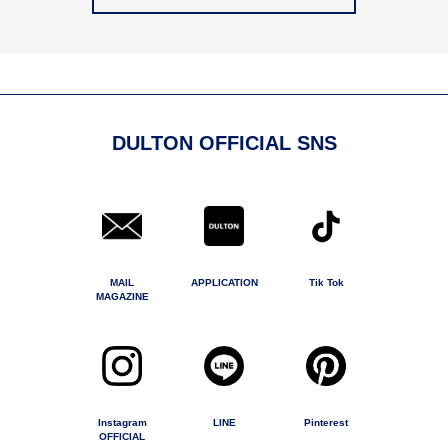
DULTON OFFICIAL SNS
MAIL
APPLICATION
Tik Tok
MAGAZINE
Instagram
LINE
Pinterest
OFFICIAL