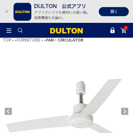
0
TOP
FURNITURE
FAN・CIRCULATOR
>
>