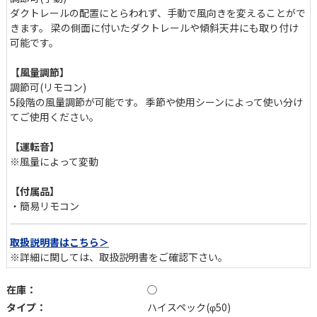
ダクトレールの配置にとらわれず、手動で風向きを変えることがで
きます。 梁の側面に付いたダクトレールや傾斜天井にも取り付け
可能です。
【風量調節】
調節可(リモコン)
5段階の風量調節が可能です。 季節や使用シーンによって使い分け
てご使用ください。
【運転音】
※風量によって変動
【付属品】
・簡易リモコン
取扱説明書はこちら＞
※詳細に関しては、取扱説明書をご確認下さい。
在庫：
◯
タイプ：
ハイスペック(φ50)