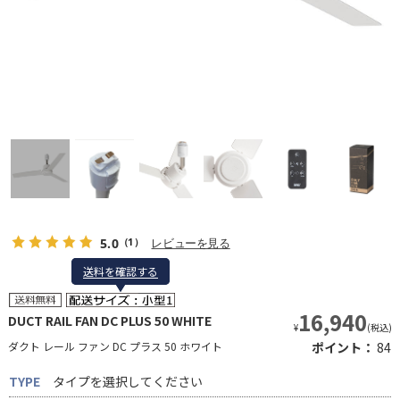
5.0
レビューを見る
（1）
送料を確認する
送料を確認する
16,940
DUCT RAIL FAN DC PLUS 50 WHITE
¥
(税込)
ダクト レール ファン DC プラス 50 ホワイト
ポイント：
84
TYPE
タイプを選択してください