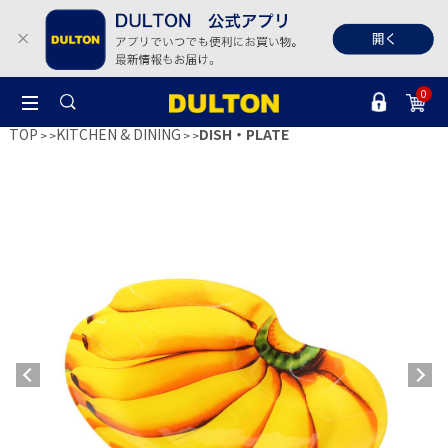
0
TOP
KITCHEN & DINING
DISH・PLATE
>
>