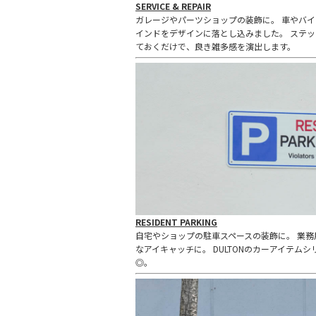
SERVICE & REPAIR
ガレージやパーツショップの装飾に。 車やバイ
インドをデザインに落とし込みました。 ステ
ておくだけで、良き雑多感を演出します。
RESIDENT PARKING
自宅やショップの駐車スペースの装飾に。 業
なアイキャッチに。 DULTONのカーアイテムシリー
◎。