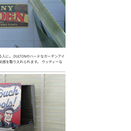
に。 DULTONのハードなガーデンアイ
気感を取り入れられます。 ウッディーな