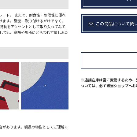
レート。 丈夫で、耐食性・耐候性に優れ
けます。 壁面に取り付けるだけでなく、
この商品について問
い特長をアクセントとして取り入れてみて
としても、意味や場所にとらわれず愉しみた
※店舗在庫は常に変動するため、
ついては、必ず該当ショップへお
合があります。製品の特性としてご理解く