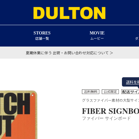
STORES
MOVIE
店舗一覧
ムービー
ダ
夏期休業に伴う 出荷・お問い合わせ対応について ＞
送料を
グラスファイバー素材の大型サイ
FIBER SIGNB
ファイバー サインボード