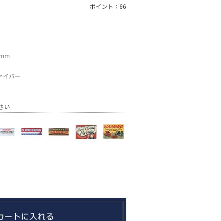
ポイント：66
3mm
ァイバー
さい