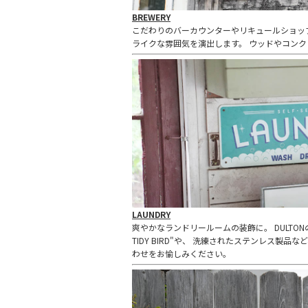
BREWERY
こだわりのバーカウンターやリキュールショッ
ライクな雰囲気を演出します。 ウッドやコン
LAUNDRY
爽やかなランドリールームの装飾に。 DULTON
TIDY BIRD"や、 洗練されたステンレス製
わせをお愉しみください。