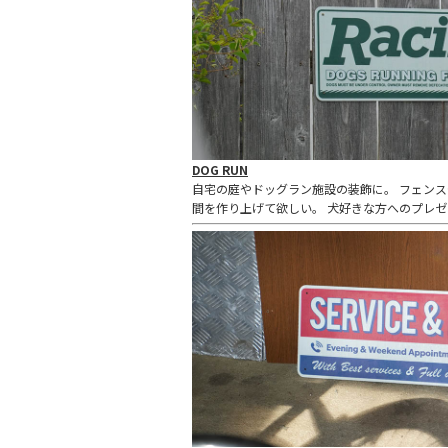
DOG RUN
自宅の庭やドッグラン施設の装飾に。 フェン
間を作り上げて欲しい。 犬好きな方へのプレ