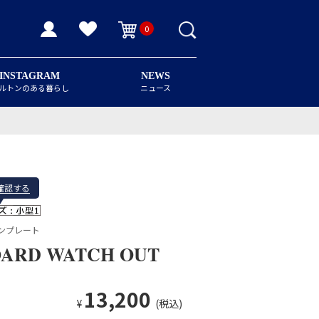
0
INSTAGRAM
NEWS
ルトンのある暮らし
ニュース
確認する
ンプレート
OARD WATCH OUT
13,200
¥
(税込)