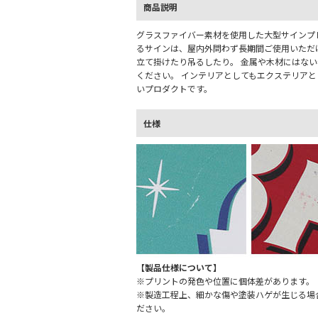
商品説明
グラスファイバー素材を使用した大型サインプ
るサインは、屋内外問わず長期間ご使用いただ
立て掛けたり吊るしたり。 金属や木材にはな
ください。 インテリアとしてもエクステリア
いプロダクトです。
仕様
【製品仕様について】
※プリントの発色や位置に個体差があります。
※製造工程上、細かな傷や塗装ハゲが生じる場
ださい。