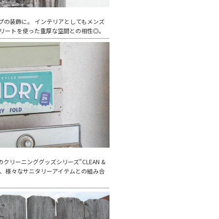
プの装飾に。 インテリアとしてもメンズ
クリートを使った重厚な空間との相性◎。
のクリーニンググッズシリーズ"CLEAN &
品など、様々なサニタリーアイテムとの組み合