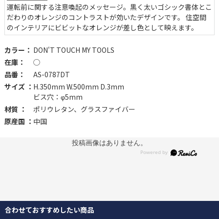
運転前に関する注意喚起のメッセージ。黒く太いゴシック書体とこ
だわりのオレンジのコントラストが効いたデザインです。 住空間
のインテリアにビビットなオレンジが差し色として映えます。
カラー：
DON'T TOUCH MY TOOLS
在庫：
◯
品番：
AS-0787DT
サイズ ：
H.350mm W.500mm D.3mm
ビス穴：φ5mm
材質 ：
ポリウレタン、グラスファイバー
原産国 ：
中国
投稿画像はありません。
合わせておすすめしたい商品