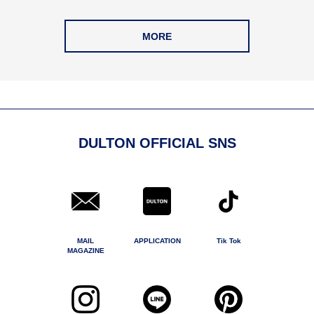
MORE
DULTON OFFICIAL SNS
MAIL
APPLICATION
Tik Tok
MAGAZINE