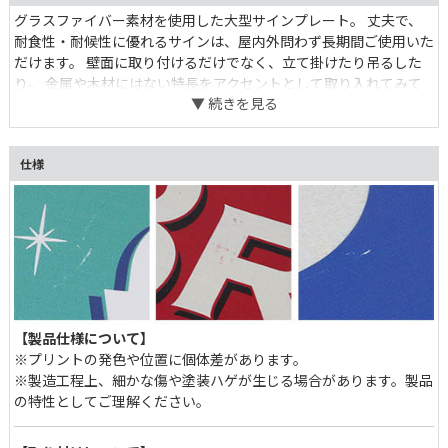
グラスファイバー素材を使用した大型サインプレート。 丈夫で、
耐食性・耐候性に優れるサインは、屋内外問わず長期間ご使用いた
だけます。 壁面に取り付けるだけでなく、立て掛けたり吊るした
り。 金属や木材にはない特長をアクセントとして取り入れてみて
ください。 インテリアとしてもエクステリアとしても、意味や場
所にとらわれず愉しみたいプロダクトです。
仕様
【製品仕様について】
※プリントの発色や位置に個体差があります。
※製造工程上、細かな傷や塗装ハゲが生じる場合があります。製品
の特性としてご理解ください。