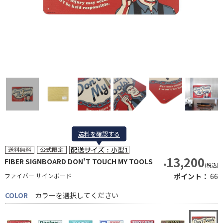
送料を確認する
送料を確認する
13,200
FIBER SIGNBOARD DON'T TOUCH MY TOOLS
¥
(税込)
ファイバー サインボード
ポイント：
66
COLOR
カラーを選択してください