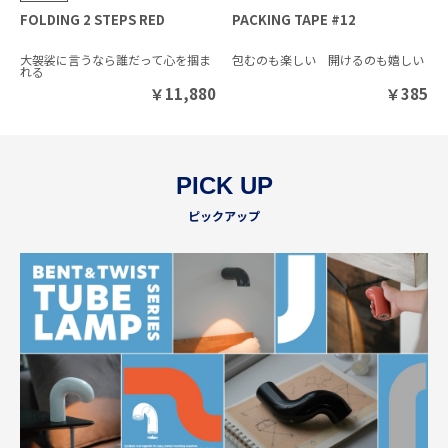
FOLDING 2 STEPS RED
PACKING TAPE #12
大袈裟に言うなら誰だって心を掴ま
包むのも楽しい 開けるのも嬉しい
れる
￥
11,880
￥
385
PICK UP
ピックアップ