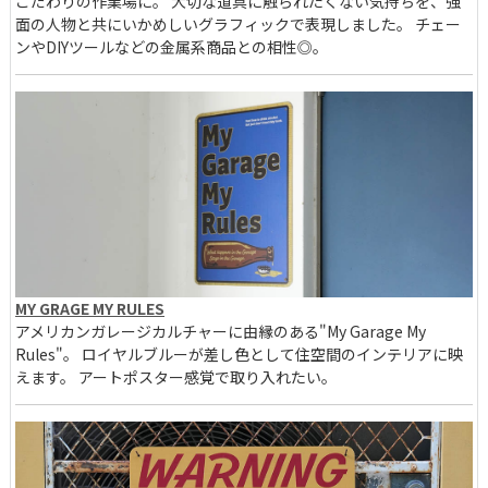
こだわりの作業場に。 大切な道具に触られたくない気持ちを、強
面の人物と共にいかめしいグラフィックで表現しました。 チェー
ンやDIYツールなどの金属系商品との相性◎。
MY GRAGE MY RULES
アメリカンガレージカルチャーに由縁のある"My Garage My
Rules"。 ロイヤルブルーが差し色として住空間のインテリアに映
えます。 アートポスター感覚で取り入れたい。