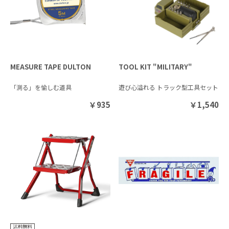
MEASURE TAPE DULTON
TOOL KIT "MILITARY"
「測る」を愉しむ道具
遊び心溢れる トラック型工具セット
￥
935
￥
1,540