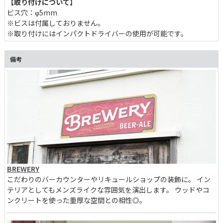
【取り付けについて】
ビス穴：φ5mm
※ビスは付属しておりません。
※取り付けにはインパクトドライバーの使用が可能です。
備考
BREWERY
こだわりのバーカウンターやリキュールショップの装飾に。 イン
テリアとしてもメンズライクな雰囲気を演出します。 ウッドやコ
ンクリートを使った重厚な空間との相性◎。