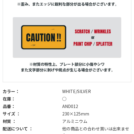
カラー：
WHITE/SILVER
在庫：
◯
品番：
AND012
サイズ ：
230×125mm
材質 ：
アルミニウム
配送について ：
他の商品との合わせ買いは出来ませ