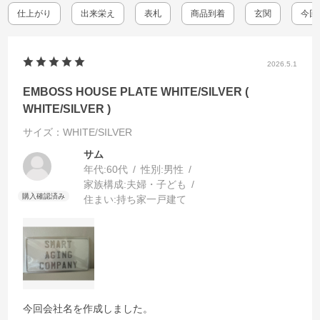
仕上がり
出来栄え
表札
商品到着
玄関
今回
2026.5.1
EMBOSS HOUSE PLATE WHITE/SILVER (
WHITE/SILVER )
サイズ：WHITE/SILVER
サム
年代:
60代
性別:
男性
家族構成:
夫婦・子ども
住まい:
持ち家一戸建て
今回会社名を作成しました。