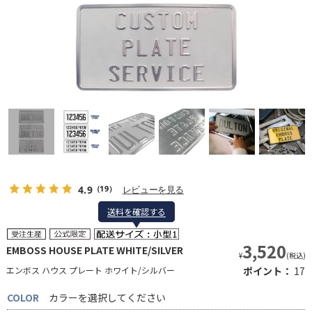
4.9
レビューを見る
（19）
送料を確認する
送料を確認する
3,520
EMBOSS HOUSE PLATE WHITE/SILVER
¥
(税込)
エンボス ハウス プレート ホワイト/シルバー
ポイント：
17
COLOR
カラーを選択してください