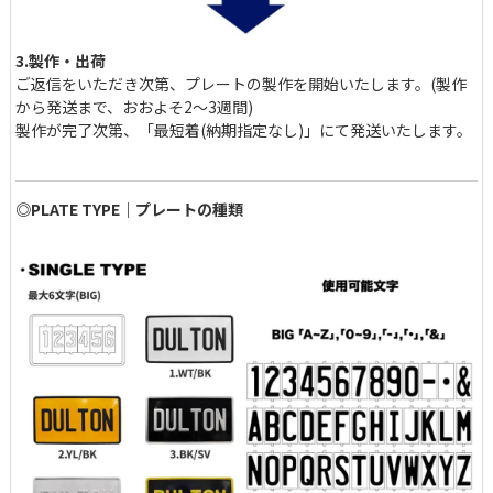
3.製作・出荷
ご返信をいただき次第、プレートの製作を開始いたします。(製作
から発送まで、おおよそ2〜3週間)
製作が完了次第、「最短着(納期指定なし)」にて発送いたします。
◎PLATE TYPE｜プレートの種類