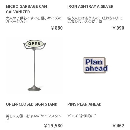
MICRO GARBAGE CAN
IRON ASHTRAY A.SILVER
GALVANIZED
大人の子供心くすぐる極小サイズの
吸う人には吸う人の、吸わない人に
ガベージカン
は吸わない人の使い道
￥
880
￥
990
OPEN-CLOSED SIGN STAND
PINS PLAN AHEAD
美しく力強い佇まいのサインスタン
ピンズ "計画的に"
ド
￥
19,580
￥
462