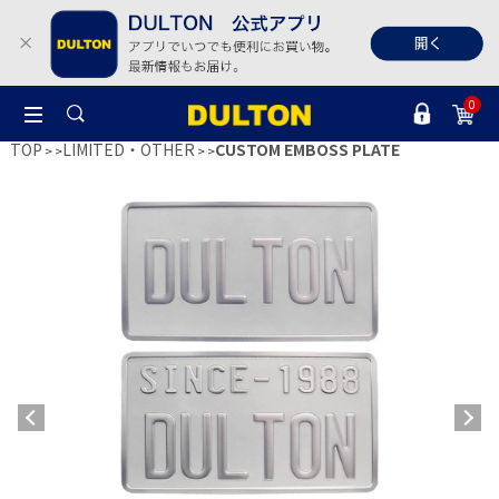
0
TOP
LIMITED・OTHER
CUSTOM EMBOSS PLATE
>
>