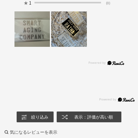
★
1
(0)
絞り込み
表示：評価が高い順
気になるレビューを表示