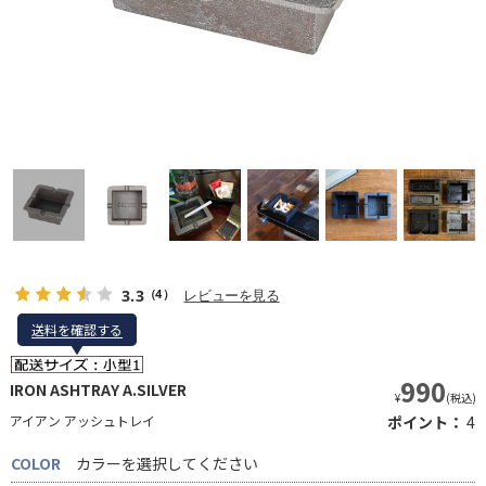
3.3
レビューを見る
（4）
送料を確認する
送料を確認する
990
IRON ASHTRAY A.SILVER
¥
(税込)
アイアン アッシュトレイ
ポイント：
4
COLOR
カラーを選択してください