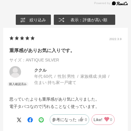
絞り込み
表示：評価が高い順
2022.3.9
重厚感がありお気に入りです。
サイズ：ANTIQUE SILVER
ククル
年代:
60代
性別:
男性
家族構成:
夫婦
住まい:
持ち家一戸建て
思っていたよりも重厚感があり気に入りました。
電子タバコなので汚れることなく使っています。
参考になった
0
Like!
0