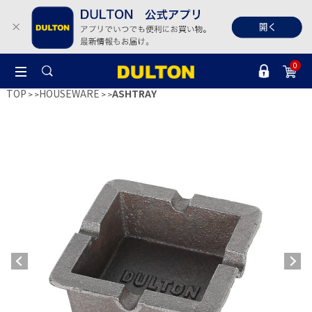
0
TOP
HOUSEWARE
ASHTRAY
>
>