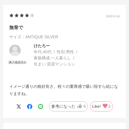
2020.9.18
無骨で
サイズ：ANTIQUE SILVER
けたろー
年代:
40代
性別:
男性
家族構成:
一人暮らし
住まい:
賃貸マンション
イメージ通りの格好良さ。程々の重厚感で吸い殻すら絵にな
りますね。
参考になった
0
Like!
2