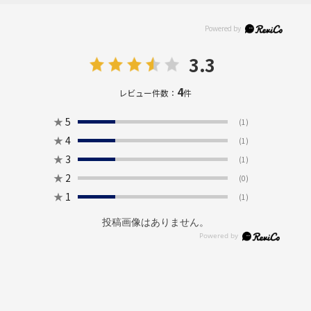
3.3
4
レビュー件数：
件
★
5
(1)
★
4
(1)
★
3
(1)
★
2
(0)
★
1
(1)
投稿画像はありません。