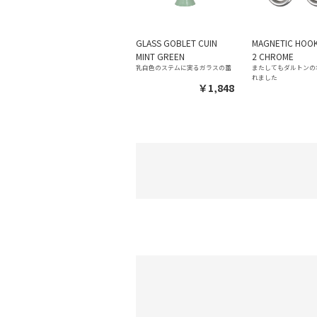
GLASS GOBLET CUIN
MAGNETIC HOOK
MINT GREEN
2 CHROME
乳白色のステムに実るガラスの蕾
またしてもダルトンの
れました
￥1,848