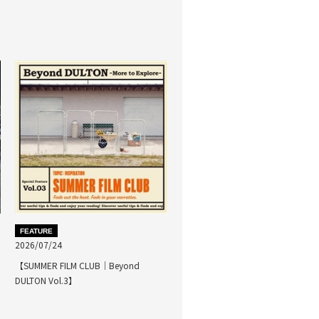
FEATURE
2026/07/24
【SUMMER FILM CLUB｜Beyond
DULTON Vol.3】