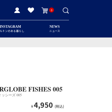
0
INSTAGRAM
NEWS
ルトンのある暮らし
ニュース
RGLOBE FISHES 005
ッシーズ 005
4,950
¥
(税込)