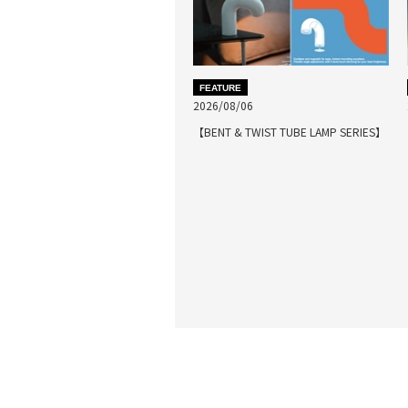
FEATURE
2026/08/06
【BENT & TWIST TUBE LAMP SERIES】