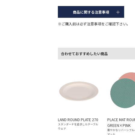
商品に関する注意事項
※ご購入前は必ず注意事項をご確認下さい。
合わせておすすめしたい商品
LAND ROUND PLATE 270
PLACE MAT ROU
スタンダードを追求したテーブル
GREEN×PINK
ウェア
賑やかなリバーシブル
マット