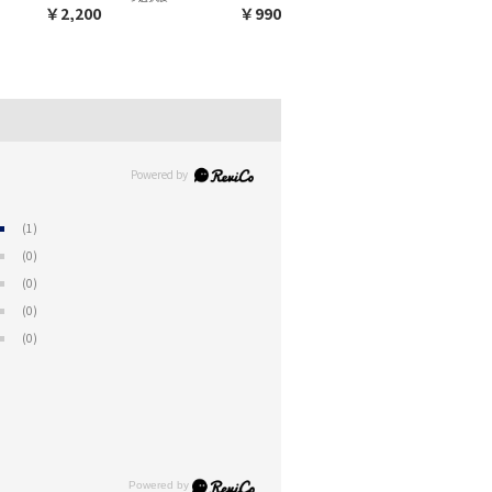
￥2,200
￥990
(1)
(0)
(0)
(0)
(0)