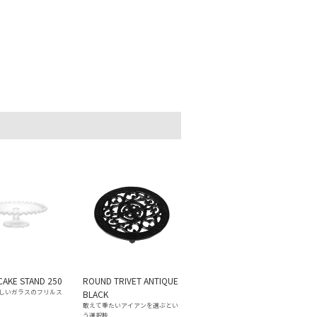
CAKE STAND 250
ROUND TRIVET ANTIQUE
しいガラスのフリルス
BLACK
敢えて重たいアイアンを選ぶとい
う選択肢