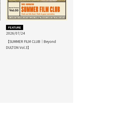
FEATURE
2026/07/24
【SUMMER FILM CLUB｜Beyond
DULTON Vol.3】