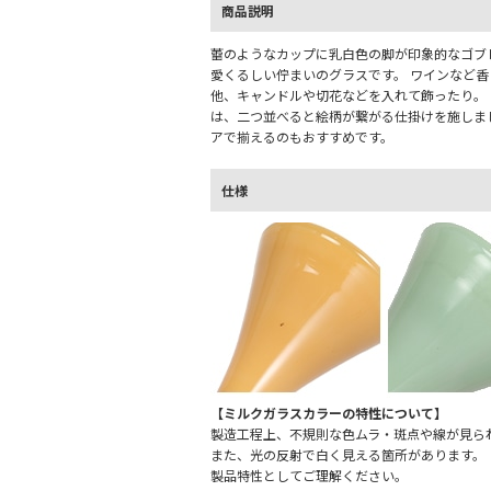
商品説明
蕾のようなカップに乳白色の脚が印象的なゴブ
愛くるしい佇まいのグラスです。 ワインなど
他、キャンドルや切花などを入れて飾ったり。
は、二つ並べると絵柄が繋がる仕掛けを施しま
アで揃えるのもおすすめです。
仕様
【ミルクガラスカラーの特性について】
製造工程上、不規則な色ムラ・斑点や線が見ら
また、光の反射で白く見える箇所があります。
製品特性としてご理解ください。