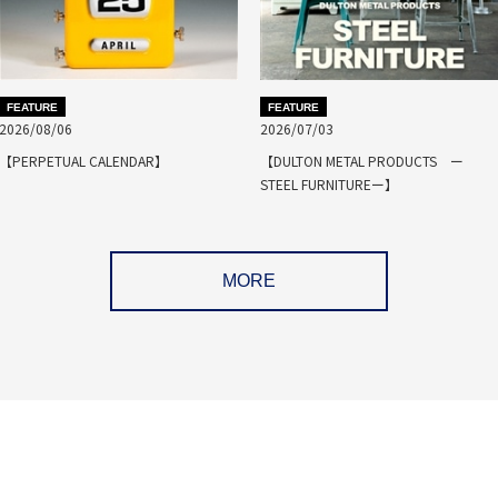
FEATURE
FEATURE
2026/08/06
2026/07/03
【PERPETUAL CALENDAR】
【DULTON METAL PRODUCTS ー
STEEL FURNITUREー】
MORE