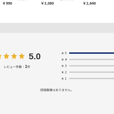
￥990
￥3,080
￥2,640
★
5
5.0
★
4
1
★
3
レビュー件数：
件
★
2
★
1
投稿画像はありません。