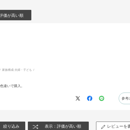
評価が高い順
家族構成:
夫婦・子ども
色違いで購入。
参考
絞り込み
表示：評価が高い順
レビューを