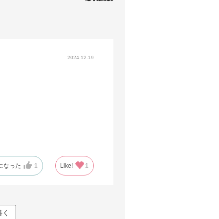
2024.12.19
になった
1
Like!
1
書く