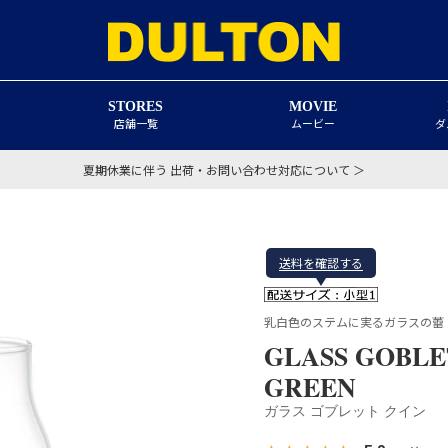
STORES
MOVIE
店舗一覧
ムービー
ダ
夏期休業に伴う 出荷・お問い合わせ対応について ＞
送料を確認する
乳白色のステムに実るガラスの蕾
GLASS GOBLE
GREEN
ガラス ゴブレット クイン