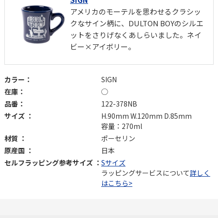
アメリカのモーテルを思わせるクラシッ
クなサイン柄に、DULTON BOYのシルエ
ットをさりげなくあしらいました。ネイ
ビー×アイボリー。
カラー：
SIGN
在庫：
◯
品番：
122-378NB
サイズ ：
H.90mm W.120mm D.85mm
容量：270ml
材質 ：
ポーセリン
原産国 ：
日本
セルフラッピング参考サイズ ：
Sサイズ
ラッピングサービスについて
詳しく
はこちら>