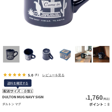
5.0
レビューを見る
（1）
送料を確認する
送料を確認する
1,760
DULTON MUG NAVY SIGN
¥
(税込)
ダルトン マグ
ポイント：
8