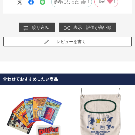
参考になった
1
Like!
1
絞り込み
表示：評価が高い順
レビューを書く
合わせておすすめしたい商品