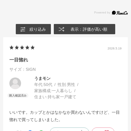
絞り込み
表示：評価が高い順
2026.5.19
一目惚れ
サイズ：SIGN
うまモン
年代:
50代
性別:
男性
家族構成:
一人暮らし
住まい:
持ち家一戸建て
いいです。カップとかはなかなか買わないんですけど、一目
惚れで買ってしまいました。