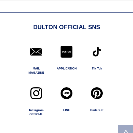
DULTON OFFICIAL SNS
MAIL
APPLICATION
Tik Tok
MAGAZINE
Instagram
LINE
Pinterest
OFFICIAL