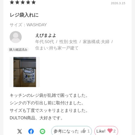
2026.3.15
レジ袋入れに
サイズ：WASHDAY
えびまよよ
年代:
50代
性別:
女性
家族構成:
夫婦
住まい:
持ち家一戸建て
キッチンのレジ袋が乱雑で困ってました。
シンクの下の引出し前に取付けました。
サイズも丁度でスッキリまとまりました。
DULTON商品、大好きです。
参考になった
1
Like!
2