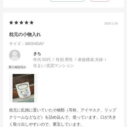
2025.1.20
枕元の小物入れ
サイズ：WASHDAY
きち
年代:
50代
性別:
男性
家族構成:
夫婦
住まい:
賃貸マンション
枕元に乱雑に置いていた小物類（耳栓、アイマスク、リップ
クリームなどなど）を詰め込んで、使っています。口が大き
く取り出しやすいので、重宝しています。