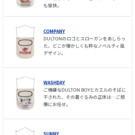
も愉快。
COMPANY
DULTONのロゴとスローガンをあしらっ
た、どこか懐かしくも粋なノベルティ風
デザイン。
WASHDAY
ご機嫌なDULTON BOYとカエルのそばに
干された、その着ぐるみの正体は…ご想
像にお任せ。
SUNNY