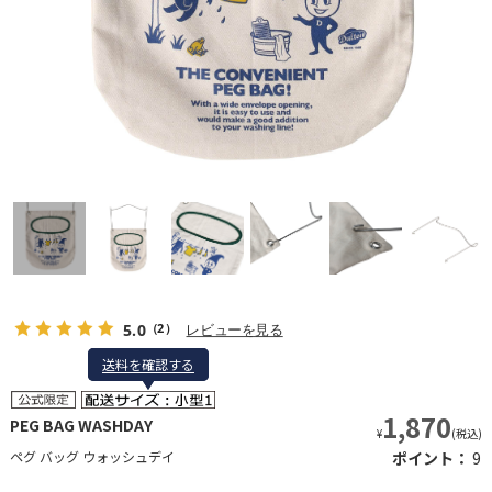
5.0
レビューを見る
（2）
送料を確認する
送料を確認する
1,870
PEG BAG WASHDAY
¥
(税込)
ペグ バッグ ウォッシュデイ
ポイント：
9