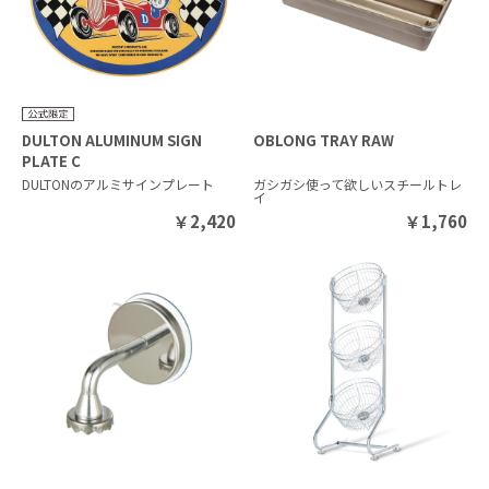
DULTON ALUMINUM SIGN
OBLONG TRAY RAW
PLATE C
DULTONのアルミサインプレート
ガシガシ使って欲しいスチールトレ
イ
￥
2,420
￥
1,760