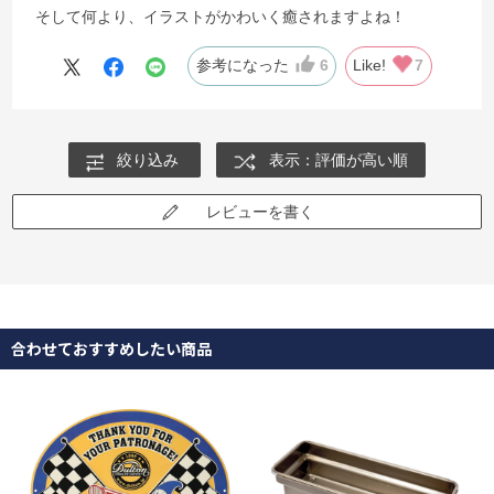
そして何より、イラストがかわいく癒されますよね！
参考になった
6
Like!
7
絞り込み
表示：評価が高い順
レビューを書く
合わせておすすめしたい商品