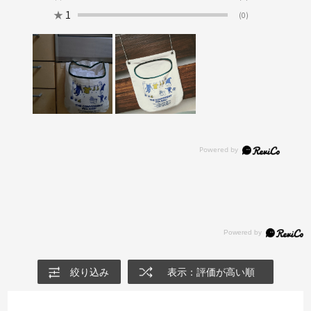
★
1
(0)
絞り込み
表示：評価が高い順