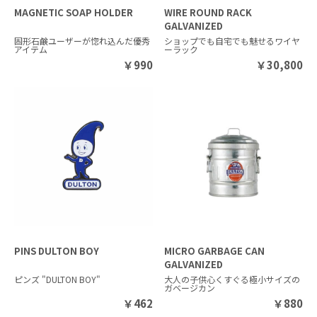
MAGNETIC SOAP HOLDER
WIRE ROUND RACK
GALVANIZED
固形石鹸ユーザーが惚れ込んだ優秀
ショップでも自宅でも魅せるワイヤ
アイテム
ーラック
￥
990
￥
30,800
PINS DULTON BOY
MICRO GARBAGE CAN
GALVANIZED
ピンズ "DULTON BOY"
大人の子供心くすぐる極小サイズの
ガベージカン
￥
462
￥
880