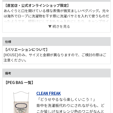
【直営店・公式オンラインショップ限定】
あんぐりと口を開けている様な表情が微笑ましいペグバッグ。元々
は海外でロープに洗濯物を干す際に洗濯バサミを入れて使うものだ
ったようです。壁掛けにしておもちゃ入れにしたり、キャンプサイ
トに引っ掛けて道具入れにしたりと、ポイポイものを入れることが
できる使い勝手の良さに虜になりそう。
仕様
【バリエーションについて】
[HOUSE]のみ、サイズと金額が異なりますので、ご検討の際はご
注意ください。
備考
【PEG BAG 一覧】
CLEAN FREAK
「どうせやるなら楽しくいこう！」
背中を洗濯板代わりにされながらも、ど
こか愉しげなオレンジ色のワニがなんと