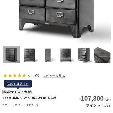
5.0
レビューを見る
（3）
送料を確認する
送料を確認する
107,800
2 COLUMNS BY 5 DRAWERS RAW
¥
(税込)
2 カラム バイ 5 ドロワーズ
ポイント：
539