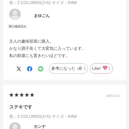
色：2 COLUMNS(2×5)
サイズ：RAW
まゆごん
主人の趣味部屋に購入。
かなり調子良くて大変気に入っています。
私の部屋にも置きたいほどです。
参考になった
1
Like!
1
2025.3.11
ステキです
色：2 COLUMNS(2×5)
サイズ：RAW
カンナ