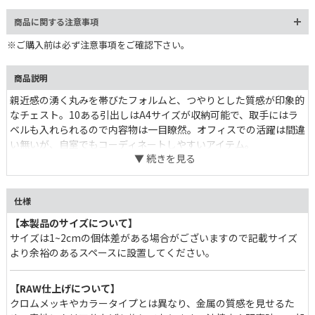
商品に関する注意事項
※ご購入前は必ず注意事項をご確認下さい。
商品説明
親近感の湧く丸みを帯びたフォルムと、つやりとした質感が印象的
なチェスト。10ある引出しはA4サイズが収納可能で、取手にはラ
ベルも入れられるので内容物は一目瞭然。オフィスでの活躍は間違
い無いが、自室でもコーディネートしやすいアイテム。
仕様
【本製品のサイズについて】
サイズは1~2cmの個体差がある場合がございますので記載サイズ
より余裕のあるスペースに設置してください。
【RAW仕上げについて】
クロムメッキやカラータイプとは異なり、金属の質感を見せるた