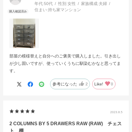
年代:
50代
性別:
女性
家族構成:
夫婦
住まい:
持ち家マンション
部屋の模様替えと自分へのご褒美で購入しました。引き出し
が少し固いですが、使っていくうちに馴染むかなと思ってま
す。
参考になった
2
Like!
0
2023.8.5
2 COLUMNS BY 5 DRAWERS RAW (RAW) チェス
ト 棚