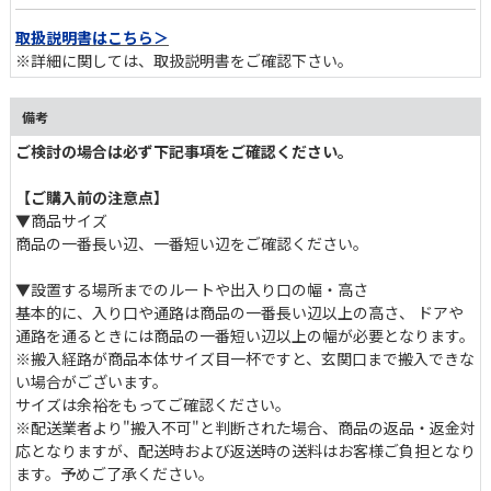
取扱説明書はこちら＞
※詳細に関しては、取扱説明書をご確認下さい。
備考
ご検討の場合は必ず下記事項をご確認ください。
【ご購入前の注意点】
▼商品サイズ
商品の一番長い辺、一番短い辺をご確認ください。
▼設置する場所までのルートや出入り口の幅・高さ
基本的に、入り口や通路は商品の一番長い辺以上の高さ、 ドア
通路を通るときには商品の一番短い辺以上の幅が必要となります。
※搬入経路が商品本体サイズ目一杯ですと、玄関口まで搬入できな
い場合がございます。
サイズは余裕をもってご確認ください。
※配送業者より"搬入不可"と判断された場合、商品の返品・返金対
応となりますが、配送時および返送時の送料はお客様ご負担となり
ます。予めご了承ください。