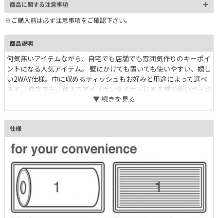
商品に関する注意事項
※ご購入前は必ず注意事項をご確認下さい。
商品説明
何気無いアイテムながら、自宅でも店舗でも雰囲気作りのキーポイ
ントになる人気アイテム。 壁にかけても置いても使いやすい、嬉し
い2WAY仕様。中に収めるティッシュもお好みと用途によって選べ
ます。 自宅でも、敢えてアメリカンダイナーにある様な硬いペーパ
ーを入れて、ガサガサと音を立たせて使いたい。 プッシュボタン
タイプの開閉なので、手間いらずです。
仕様