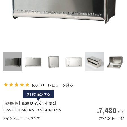
5.0
レビューを見る
（9）
送料を確認する
送料を確認する
7,480
TISSUE DISPENSER STAINLESS
¥
(税込)
ティッシュ ディスペンサー
ポイント：
37