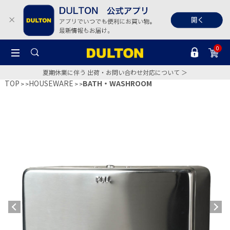
0
夏期休業に伴う 出荷・お問い合わせ対応について ＞
TOP
HOUSEWARE
BATH・WASHROOM
>
>