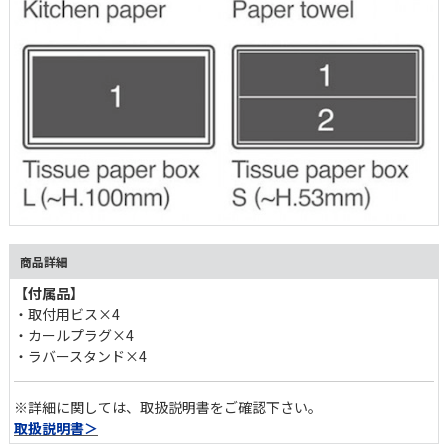
商品詳細
【付属品】
・取付用ビス×4
・カールプラグ×4
・ラバースタンド×4
※詳細に関しては、取扱説明書をご確認下さい。
取扱説明書＞