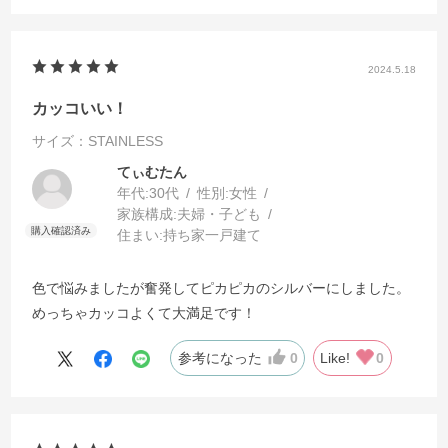
2024.5.18
カッコいい！
サイズ：STAINLESS
てぃむたん
年代:
30代
性別:
女性
家族構成:
夫婦・子ども
住まい:
持ち家一戸建て
色で悩みましたが奮発してピカピカのシルバーにしました。
めっちゃカッコよくて大満足です！
参考になった
0
Like!
0