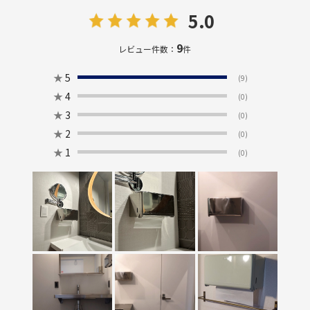
5.0
9
レビュー件数：
件
★
5
(9)
★
4
(0)
★
3
(0)
★
2
(0)
★
1
(0)