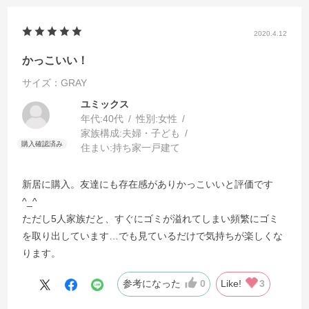
2020.4.12
かっこいい！
サイズ：GRAY
ユミックス
年代:
40代
性別:
女性
家族構成:
夫婦・子ども
住まい:
持ち家一戸建て
新居に購入。友達にも存在感がありかっこいいと評価です
^_^
ただし5人家族だと、すぐにゴミが溢れてしまい頻繁にゴミ
を取り出しています…でも見ているだけで気持ちが楽しくな
ります。
参考になった
0
Like!
3