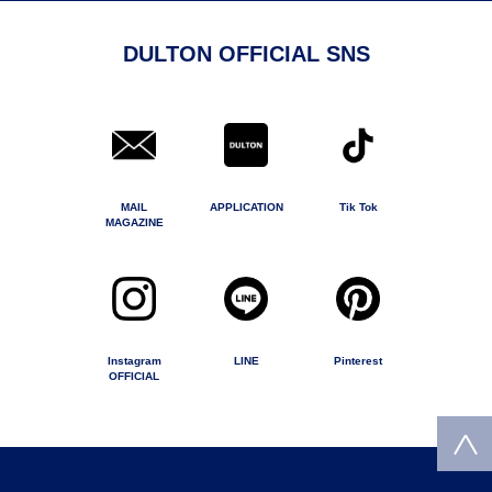
DULTON OFFICIAL SNS
MAIL
APPLICATION
Tik Tok
MAGAZINE
Instagram
LINE
Pinterest
OFFICIAL