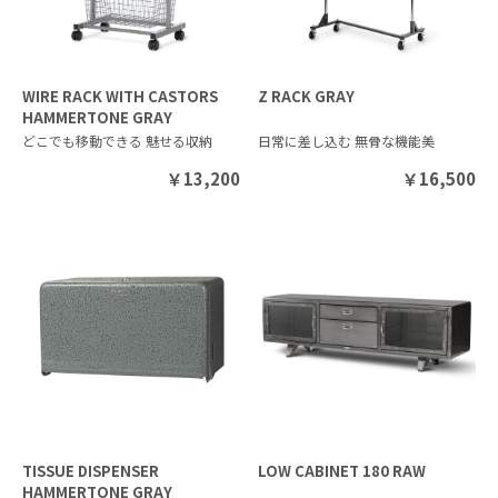
Z RACK GRAY
WIRE RACK WITH CASTORS
HAMMERTONE GRAY
日常に差し込む 無骨な機能美
どこでも移動できる 魅せる収納
￥
16,500
￥
13,200
TISSUE DISPENSER
LOW CABINET 180 RAW
HAMMERTONE GRAY