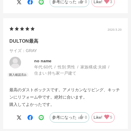
参考になった
0
Like!
3
2020.5.20
DULTON最高
サイズ：GRAY
no name
年代:
60代
性別:
男性
家族構成:
夫婦
住まい:
持ち家一戸建て
最高のダストボックスです。アメリカンなリビング、キッチ
ンにリフォーム中です。絶対に合います。
購入してよかったです。
参考になった
0
Like!
5