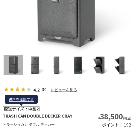
4.2
レビューを見る
（5）
送料を確認する
送料を確認する
38,500
TRASH CAN DOUBLE DECKER GRAY
¥
(税込)
トラッシュカン ダブル デッカー
ポイント：
192