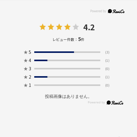
4.2
5
レビュー件数：
件
★
5
(3)
設置からお手入れまでスッキリ楽々
★
4
(1)
上下それぞれに取り外し可能なインナーボックス付き(15.8L×2)。
★
3
(0)
ゴミ袋の交換やお手入れもスムーズに行えます。取手で袋を固定す
★
2
(1)
れば、ズレにくく安心。
★
1
(0)
投稿画像はありません。