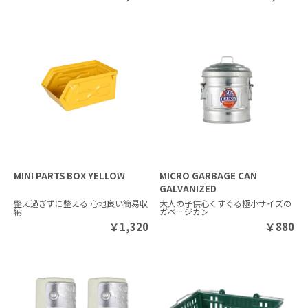
MINI PARTS BOX YELLOW
MICRO GARBAGE CAN
GALVANIZED
整え過ぎずに整える 心地良い簡易収
大人の子供心くすぐる極小サイズの
納
ガベージカン
￥
1,320
￥
880