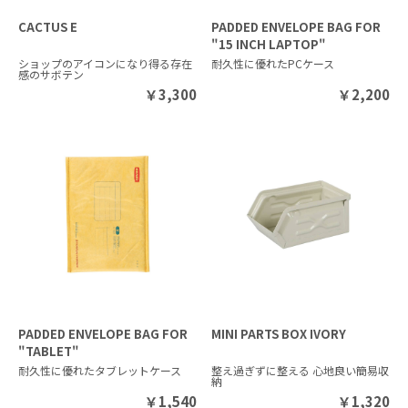
CACTUS E
PADDED ENVELOPE BAG FOR
"15 INCH LAPTOP"
ショップのアイコンになり得る存在
耐久性に優れたPCケース
感のサボテン
￥
3,300
￥
2,200
PADDED ENVELOPE BAG FOR
MINI PARTS BOX IVORY
"TABLET"
耐久性に優れたタブレットケース
整え過ぎずに整える 心地良い簡易収
納
￥
1,540
￥
1,320