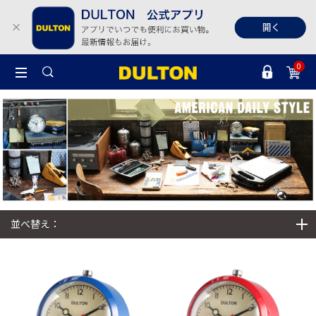
0
並べ替え：