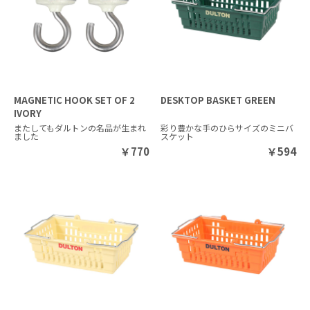
MAGNETIC HOOK SET OF 2
DESKTOP BASKET GREEN
IVORY
またしてもダルトンの名品が生まれ
彩り豊かな手のひらサイズのミニバ
ました
スケット
￥
770
￥
594