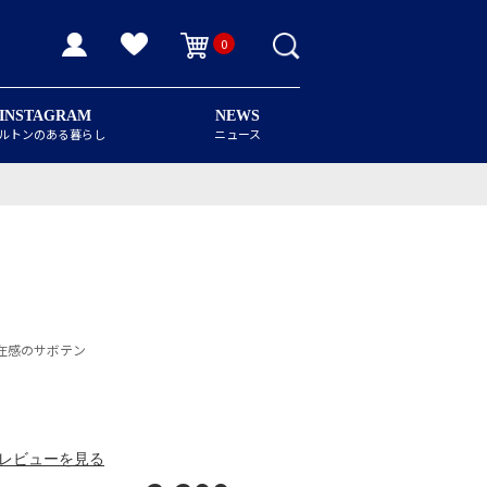
0
INSTAGRAM
NEWS
ルトンのある暮らし
ニュース
在感のサボテン
レビューを見る