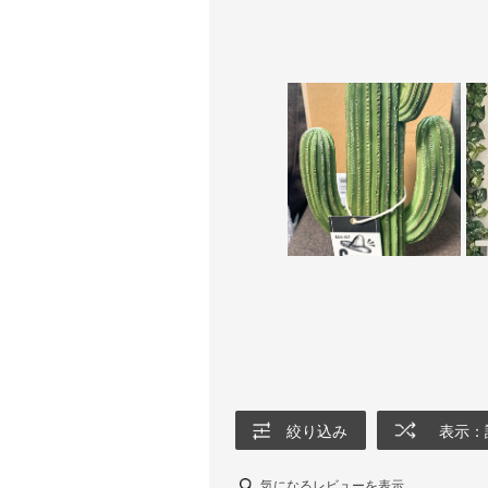
絞り込み
表示：
気になるレビューを表示