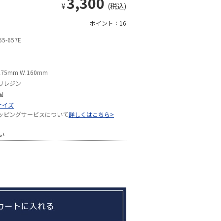
3,300
¥
(税込)
ポイント：16
55-657E
275mm W.160mm
リレジン
国
サイズ
ッピングサービスについて
詳しくはこちら>
い