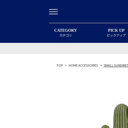
CATEGORY
PICK UP
カテゴリ
ピックアップ
TOP
>
HOME ACCESSORIES
>
SMALL SUNDRIE