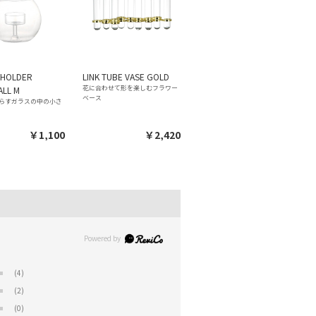
 HOLDER
LINK TUBE VASE GOLD
花に合わせて形を楽しむフラワー
ALL M
ベース
らすガラスの中の小さ
￥1,100
￥2,420
(4)
(2)
(0)