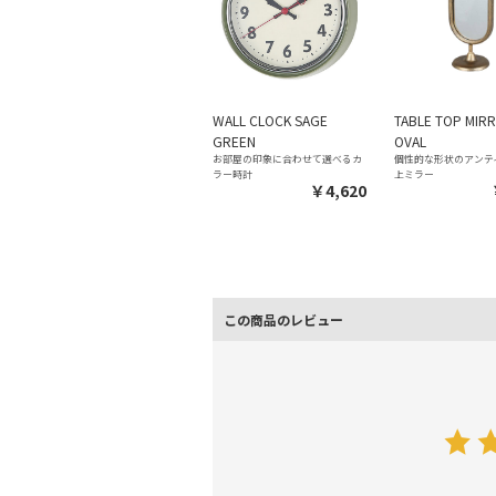
WALL CLOCK SAGE
TABLE TOP MIR
GREEN
OVAL
お部屋の印象に合わせて選べるカ
個性的な形状のアンテ
ラー時計
上ミラー
￥4,620
この商品のレビュー