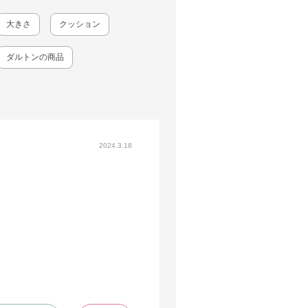
大きさ
クッション
ダルトンの商品
2024.3.18