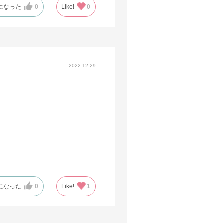
になった
0
Like!
0
2022.12.29
になった
0
Like!
1