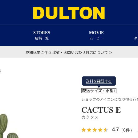
STORES
MOVIE
店舗一覧
ムービー
ダ
夏期休業に伴う 出荷・お問い合わせ対応について ＞
S
送料を確認する
ショップのアイコンになり得る存
CACTUS E
カクタス
4.7
（6件）