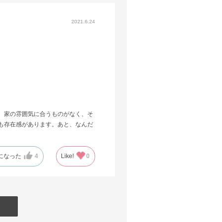
2021.6.24
、家の雰囲気に合うものがなく、そ
も存在感があります。あと、なんだ
になった
4
Like!
0