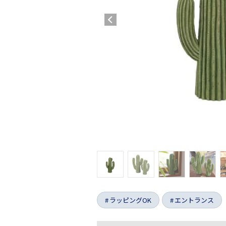
ラッピングOK
エントランス