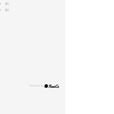
(0)
(0)