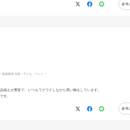
参考
家族構成:
夫婦・子ども・ペット
品揃えが豊富で、いつもワクワクしながら買い物をしています。
です。
参考