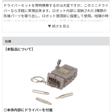
ドライバーセットを常時携帯するのは大変ですが、このミニドライ
バーなら手軽に実現出来ます。ロボット内部に収納された3種類の
先端パーツを取り出し、ロボット頭頂部に設置して使用。咄嗟の時
の使いやすさを考えたデザインは、可愛さ余って便利さ100倍で
す。ロボットの口を押すと点灯するLEDライトも◎。
仕様
【本製品について】
◎本体内部にドライバーを付属