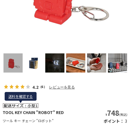
4.2
レビューを見る
（6）
送料を確認する
送料を確認する
748
TOOL KEY CHAIN "ROBOT" RED
¥
(税込)
ツール キー チェーン "ロボット"
ポイント：
3