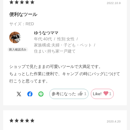
2022.10.9
便利なツール
サイズ：RED
ゆうなつママ
年代:
40代
性別:
女性
家族構成:
夫婦・子ども・ペット
住まい:
持ち家一戸建て
ショップで見たままの可愛いツールで大満足です。
ちょっとした作業に便利で、キャンプ の時にバッグにつけて
行こうと思ってます。
参考になった
1
Like!
1
2020.4.20