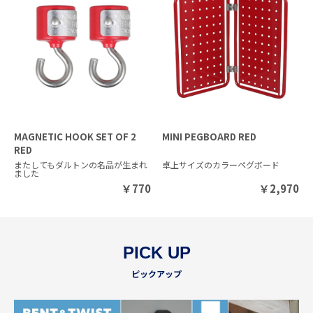
MAGNETIC HOOK SET OF 2
MINI PEGBOARD RED
RED
またしてもダルトンの名品が生まれ
卓上サイズのカラーペグボード
ました
￥
770
￥
2,970
PICK UP
ピックアップ