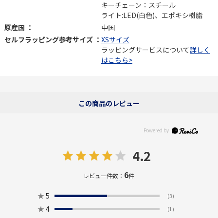
キーチェーン：スチール
ライト:LED(白色)、エポキシ樹脂
原産国 ：
中国
セルフラッピング参考サイズ ：
XSサイズ
ラッピングサービスについて
詳しく
はこちら>
この商品のレビュー
4.2
6
レビュー件数：
件
★
5
(3)
★
4
(1)