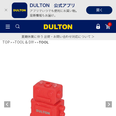
0
夏期休業に伴う 出荷・お問い合わせ対応について ＞
TOP
TOOL & DIY
TOOL
>
>