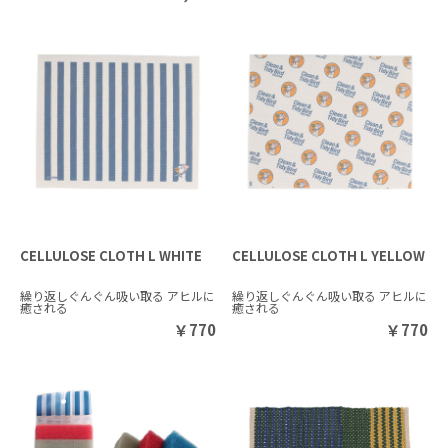
CELLULOSE CLOTH L WHITE
CELLULOSE CLOTH L YELLOW
繰り返しぐんぐん吸い取る アヒルに
繰り返しぐんぐん吸い取る アヒルに
癒される
癒される
￥
770
￥
770