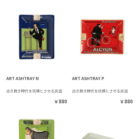
ART ASHTRAY N
ART ASHTRAY P
古き良き時代を彷彿とさせる灰皿
古き良き時代を彷彿とさせる灰皿
￥
880
￥
880