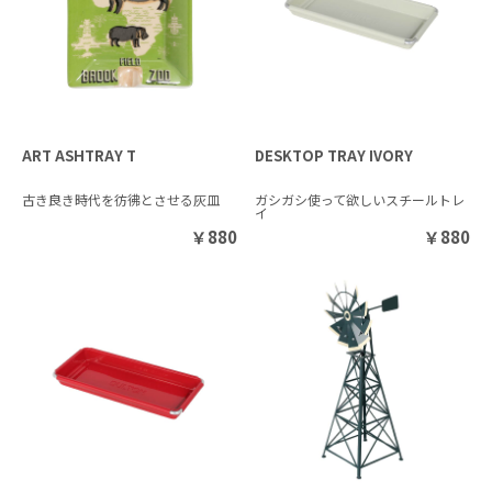
ART ASHTRAY T
DESKTOP TRAY IVORY
古き良き時代を彷彿とさせる灰皿
ガシガシ使って欲しいスチールトレ
イ
￥
880
￥
880