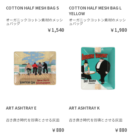
COTTON HALF MESH BAG S
COTTON HALF MESH BAG L
YELLOW
オーガニックコットン素材のメッシ
オーガニックコットン素材のメッシ
ュバッグ
ュバッグ
￥
1,540
￥
1,980
ART ASHTRAY E
ART ASHTRAY K
古き良き時代を彷彿とさせる灰皿
古き良き時代を彷彿とさせる灰皿
￥
880
￥
880