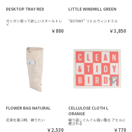
DESKTOP TRAY RED
LITTLE WINDMILL GREEN
ガシガシ使って欲しいスチールトレ
"BOTANY" リトルウィンドミル
イ
￥
880
￥
3,850
FLOWER BAG NATURAL
CELLULOSE CLOTH L
ORANGE
花束を運ぶ時、頼りたい
繰り返しぐんぐん吸い取る アヒルに
癒される
￥
2,530
￥
770