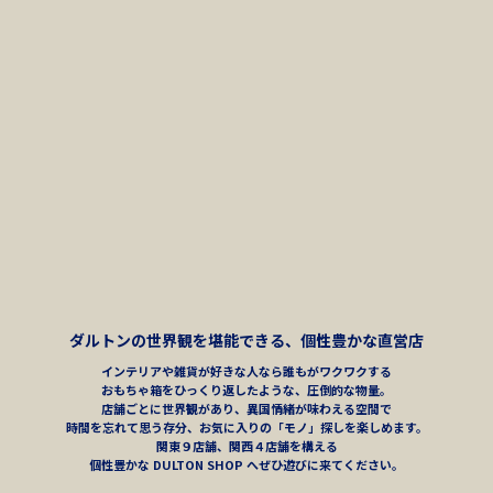
ダルトンの世界観を堪能できる、個性豊かな直営店
インテリアや雑貨が好きな人なら誰もがワクワクする
おもちゃ箱をひっくり返したような、圧倒的な物量。
店舗ごとに世界観があり、異国情緒が味わえる空間で
時間を忘れて思う存分、お気に入りの「モノ」探しを楽しめます。
関東９店舗、関⻄４店舗を構える
個性豊かな DULTON SHOP へぜひ遊びに来てください。