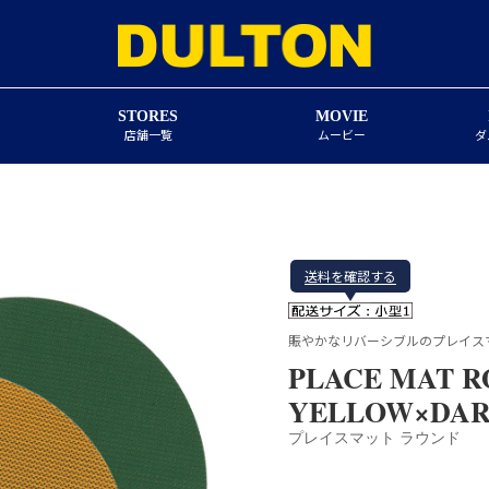
STORES
MOVIE
店舗一覧
ムービー
ダ
送料を確認する
賑やかなリバーシブルのプレイス
PLACE MAT 
YELLOW×DAR
プレイスマット ラウンド