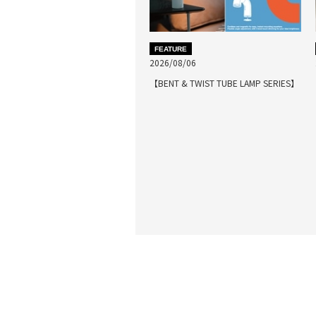
FEATURE
2026/08/06
【BENT & TWIST TUBE LAMP SERIES】