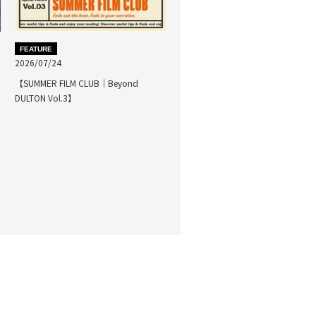
FEATURE
2026/07/24
【SUMMER FILM CLUB｜Beyond
DULTON Vol.3】