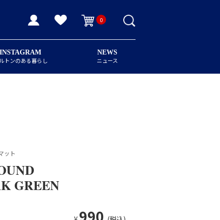
0
INSTAGRAM
NEWS
ルトンのある暮らし
ニュース
マット
ROUND
K GREEN
990
¥
(税込)