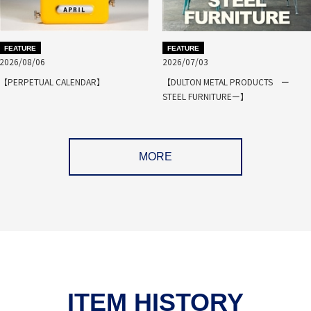
FEATURE
FEATURE
2026/08/06
2026/07/03
【PERPETUAL CALENDAR】
【DULTON METAL PRODUCTS ー
STEEL FURNITUREー】
MORE