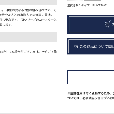
選択されたタイプ：PLACE MAT
ト。 印象の異なる2色の組み合わせで、そ
家族や友人との複数人での食事に最適。
面も安心です。 同シリーズのコースターと
出します。
この商品について問
差が生じる場合がございます。予めご了承
※店舗在庫は常に変動するため、
ついては、必ず該当ショップへお