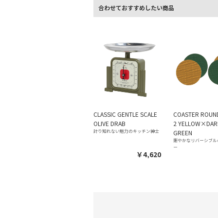
合わせておすすめしたい商品
CLASSIC GENTLE SCALE
COASTER ROUND
OLIVE DRAB
2 YELLOW×DAR
計り知れない魅力のキッチン紳士
GREEN
賑やかなリバーシブル
ー
￥4,620