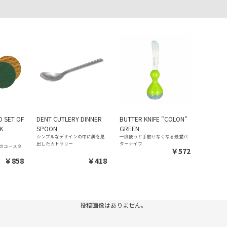
 SET OF
DENT CUTLERY DINNER
BUTTER KNIFE "COLON"
K
SPOON
GREEN
シンプルなデザインの中に美を見
一度使うと手放せなくなる最愛バ
出したカトラリー
ターナイフ
のコースタ
￥572
￥858
￥418
投稿画像はありません。