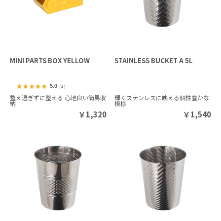
MINI PARTS BOX YELLOW
STAINLESS BUCKET A 5L
5.0
（2）
整え過ぎずに整える 心地良い簡易収
輝くステンレスに映える個性豊かな
納
模様
￥
1,320
￥
1,540