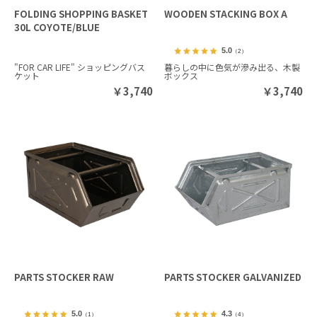
FOLDING SHOPPING BASKET
WOODEN STACKING BOX A
30L COYOTE/BLUE
5.0
（2）
"FOR CAR LIFE" ショッピングバス
暮らしの中に色気が滲み出る、木製
ケット
ボックス
￥
3,740
￥
3,740
PARTS STOCKER RAW
PARTS STOCKER GALVANIZED
5.0
4.3
（1）
（4）