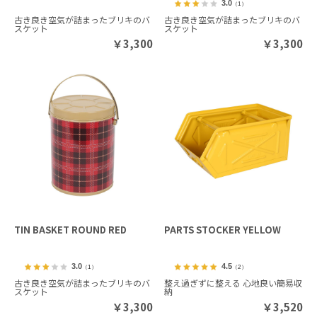
3.0
（1）
古き良き空気が詰まったブリキのバ
古き良き空気が詰まったブリキのバ
スケット
スケット
￥
3,300
￥
3,300
TIN BASKET ROUND RED
PARTS STOCKER YELLOW
3.0
4.5
（1）
（2）
古き良き空気が詰まったブリキのバ
整え過ぎずに整える 心地良い簡易収
スケット
納
￥
3,300
￥
3,520