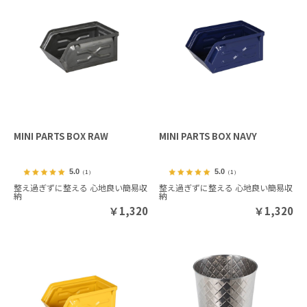
MINI PARTS BOX RAW
MINI PARTS BOX NAVY
5.0
5.0
（1）
（1）
整え過ぎずに整える 心地良い簡易収
整え過ぎずに整える 心地良い簡易収
納
納
￥
1,320
￥
1,320