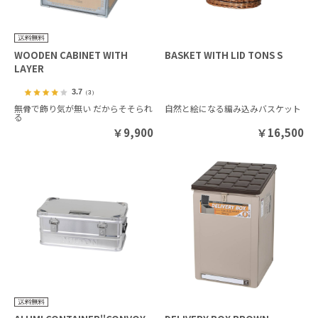
WOODEN CABINET WITH
BASKET WITH LID TONS S
LAYER
3.7
（3）
無骨で飾り気が無い だからそそられ
自然と絵になる編み込みバスケット
る
￥
9,900
￥
16,500