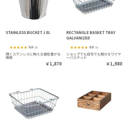
STAINLESS BUCKET J 8L
RECTANGLE BASKET TRAY
GALVANIZED
5.0
5.0
（2）
（1）
輝くステンレスに映える個性豊かな
ショップでも自宅でも魅せるワイヤ
模様
ーバスケット
￥
1,870
￥
1,980