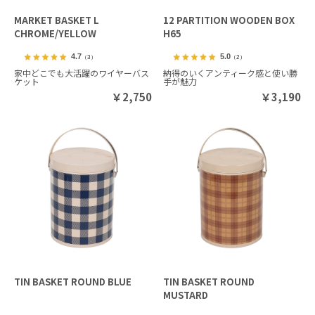
MARKET BASKET L
12 PARTITION WOODEN BOX
CHROME/YELLOW
H65
4.7
5.0
（3）
（2）
家中どこでも大活躍のワイヤーバス
納得のいくアンティーク感と使い勝
ケット
手が魅力
￥
2,750
￥
3,190
TIN BASKET ROUND BLUE
TIN BASKET ROUND
MUSTARD