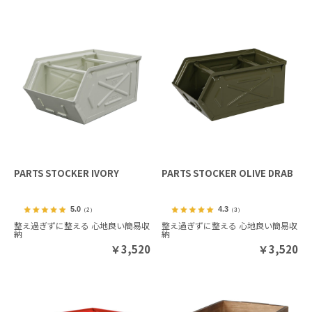
PARTS STOCKER IVORY
PARTS STOCKER OLIVE DRAB
5.0
4.3
（2）
（3）
整え過ぎずに整える 心地良い簡易収
整え過ぎずに整える 心地良い簡易収
納
納
￥
3,520
￥
3,520