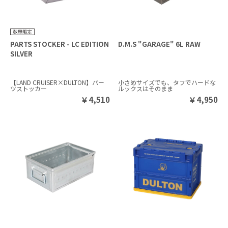
PARTS STOCKER - LC EDITION
D.M.S "GARAGE" 6L RAW
SILVER
【LAND CRUISER×DULTON】パー
小さめサイズでも、タフでハードな
ツストッカー
ルックスはそのまま
￥
4,510
￥
4,950