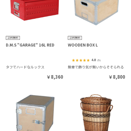
D.M.S "GARAGE" 16L RED
WOODEN BOX L
4.8
（5）
タフでハードなルックス
無骨で飾り気が無いからそそられる
￥
8,360
￥
8,800