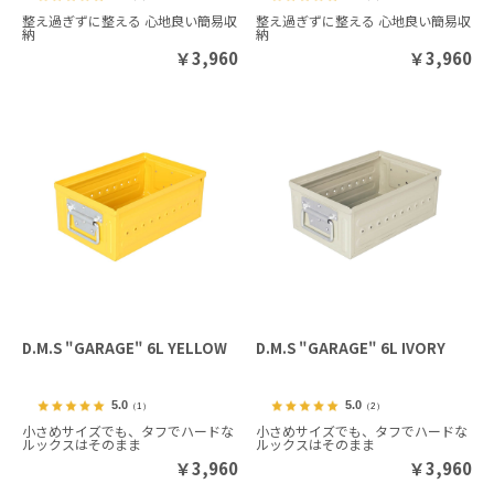
整え過ぎずに整える 心地良い簡易収
整え過ぎずに整える 心地良い簡易収
納
納
￥
3,960
￥
3,960
D.M.S "GARAGE" 6L YELLOW
D.M.S "GARAGE" 6L IVORY
5.0
5.0
（1）
（2）
小さめサイズでも、タフでハードな
小さめサイズでも、タフでハードな
ルックスはそのまま
ルックスはそのまま
￥
3,960
￥
3,960