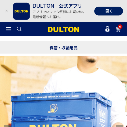
0
保管・収納用品