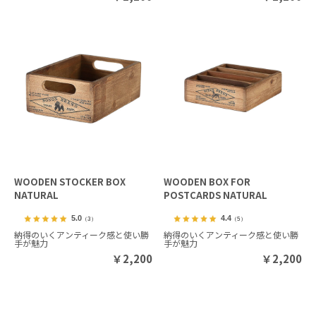
WOODEN STOCKER BOX
WOODEN BOX FOR
NATURAL
POSTCARDS NATURAL
5.0
4.4
（3）
（5）
納得のいくアンティーク感と使い勝
納得のいくアンティーク感と使い勝
手が魅力
手が魅力
￥
2,200
￥
2,200