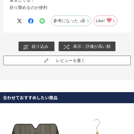
折り畳めるのが便利
参考になった
1
Like!
1
絞り込み
表示：評価が高い順
レビューを書く
合わせておすすめしたい商品