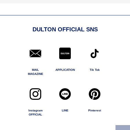
DULTON OFFICIAL SNS
MAIL
APPLICATION
Tik Tok
MAGAZINE
Instagram
LINE
Pinterest
OFFICIAL