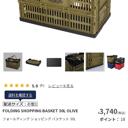
5.0
レビューを見る
（1）
送料を確認する
送料を確認する
3,740
FOLDING SHOPPING BASKET 30L OLIVE
¥
(税込)
フォールディング ショッピング バスケット 30L
ポイント：
18