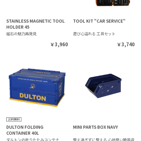
STAINLESS MAGNETIC TOOL
TOOL KIT "CAR SERVICE"
HOLDER 45
磁石の魅力再発見
遊び心溢れる 工具セット
￥
3,960
￥
3,740
DULTON FOLDING
MINI PARTS BOX NAVY
CONTAINER 40L
ダルトンの折りたたみコンテナ
整え過ぎずに整える 心地良い簡易収