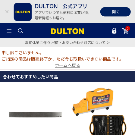
0
夏期休業に伴う 出荷・お問い合わせ対応について ＞
申し訳ございません。
ご指定の商品は販売終了か、ただ今お取扱いできない商品です。
ホームへ戻る
合わせておすすめしたい商品