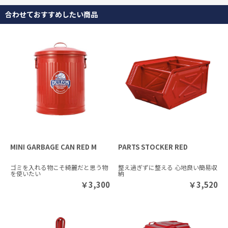
合わせておすすめしたい商品
MINI GARBAGE CAN RED M
PARTS STOCKER RED
ゴミを入れる物こそ綺麗だと思う物
整え過ぎずに整える 心地良い簡易収
を使いたい
納
￥
3,300
￥
3,520