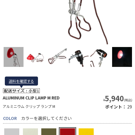
送料を確認する
送料を確認する
5,940
ALUMINUM CLIP LAMP M RED
¥
(税込)
アルミニウム クリップ ランプ M
ポイント：
29
COLOR
カラーを選択してください