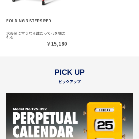
FOLDING 3 STEPS RED
大袈裟に言うなら誰だって心を掴ま
れる
￥
15,180
PICK UP
ピックアップ