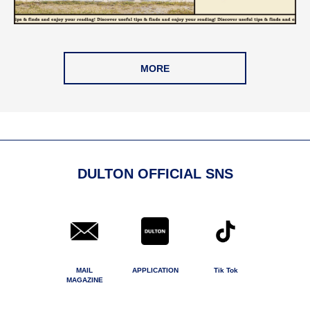
MORE
DULTON OFFICIAL SNS
MAIL
APPLICATION
Tik Tok
MAGAZINE