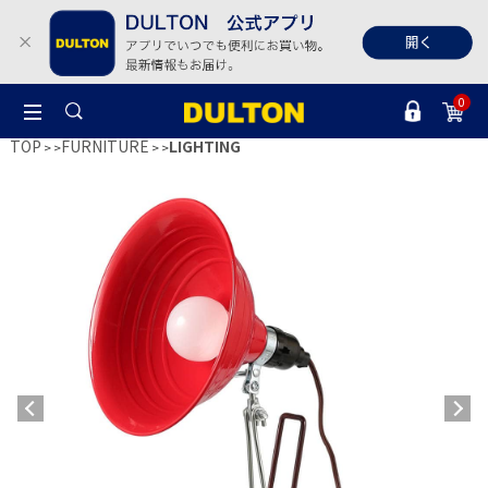
0
TOP
FURNITURE
LIGHTING
>
>