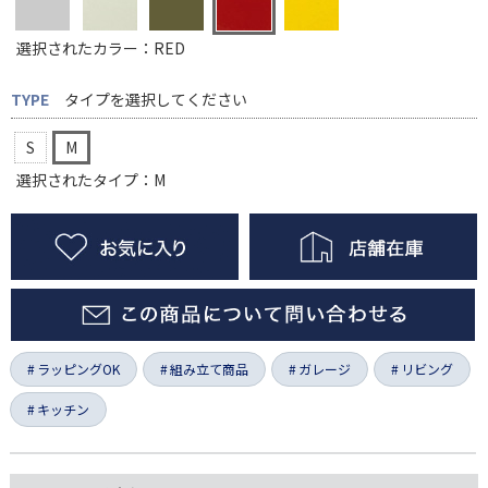
選択されたカラー：RED
TYPE
タイプを選択してください
S
M
選択されたタイプ：M
ラッピングOK
組み立て商品
ガレージ
リビング
キッチン