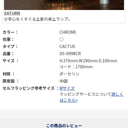
SATURN
少年心をくすぐる土星の卓上ランプ。
カラー：
CHROME
在庫：
◯
タイプ：
CACTUS
品番：
DS-0998CR
サイズ ：
H.270mm W.190mm D.100mm
コード：1700mm
材質 ：
ポーセリン
原産国 ：
中国
セルフラッピング参考サイズ ：
Mサイズ
ラッピングサービスについて
詳しく
はこちら>
この商品のレビュー