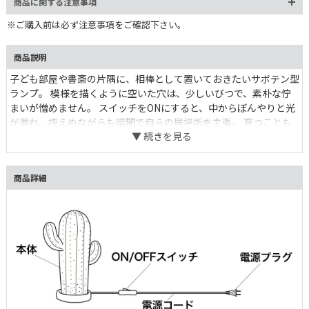
商品に関する注意事項
※ご購入前は必ず注意事項をご確認下さい。
商品説明
子ども部屋や書斎の片隅に、相棒として置いておきたいサボテン型
ランプ。 模様を描くように空いた穴は、少しいびつで、素朴な佇
まいが憎めません。 スイッチをONにすると、中からぼんやりと光
が漏れ、控えめながらも暗闇で自らの居場所を主張。 育つことも
枯れることも無く、健気に日常を照らします。決して機能的な照明
器具とは言い張れませんが、どこか愛嬌ある姿に気持ちも明るくな
ります。
商品詳細