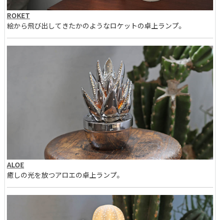
ROKET
絵から飛び出してきたかのようなロケットの卓上ランプ。
ALOE
癒しの光を放つアロエの卓上ランプ。