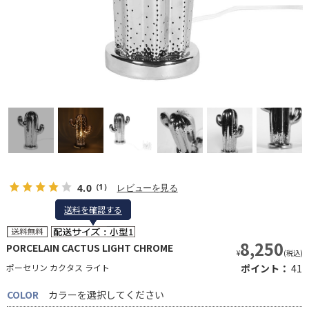
4.0
レビューを見る
（1）
送料を確認する
送料を確認する
8,250
PORCELAIN CACTUS LIGHT CHROME
¥
(税込)
ポーセリン カクタス ライト
ポイント：
41
COLOR
カラーを選択してください