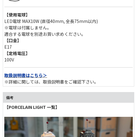
【使用電球】
LED電球 MAX10W (直径40mm, 全長75mm以内)
※電球は付属しません。
適合する電球を別途お買い求めください。
【口金】
E17
【定格電圧】
100V
取扱説明書はこちら＞
※詳細に関しては、取扱説明書をご確認下さい。
備考
【PORCELAIN LIGHT 一覧】