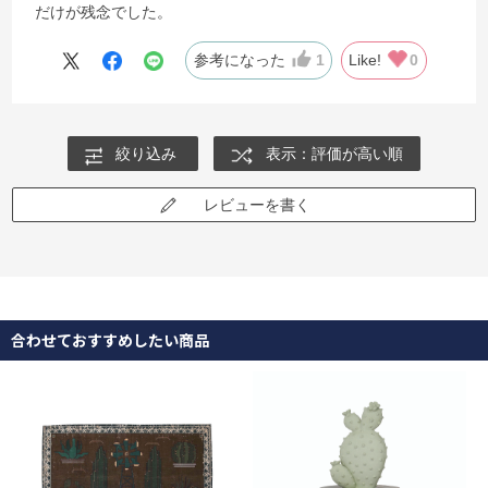
だけが残念でした。
参考になった
1
Like!
0
絞り込み
表示：評価が高い順
レビューを書く
合わせておすすめしたい商品