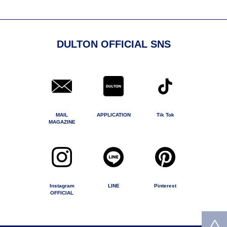
DULTON OFFICIAL SNS
MAIL
APPLICATION
Tik Tok
MAGAZINE
Instagram
LINE
Pinterest
OFFICIAL